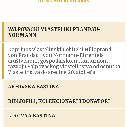
dr. sc. Milan Vrbanus
VALPOVAČKI VLASTELINI PRANDAU-
NORMANN
Doprinos vlastelinskih obitelji Hilleprand
von Prandau i von Normann-Ehrenfels
društvenom, gospodarskom i kulturnom
razvoju Valpovačkog vlastelinstva od osnutka
Vlastelinstva do sredine 20. stoljeća
ARHIVSKA BAŠTINA
BIBLIOFILI, KOLEKCIONARI I DONATORI
LIKOVNA BAŠTINA