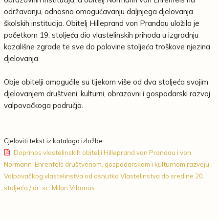
održavanju, odnosno omogućavanju daljnjega djelovanja
školskih institucija. Obitelj Hilleprand von Prandau uložila je
početkom 19. stoljeća dio vlastelinskih prihoda u izgradnju
kazališne zgrade te sve do polovine stoljeća troškove njezina
djelovanja.
Obje obitelji omogućile su tijekom više od dva stoljeća svojim
djelovanjem društveni, kulturni, obrazovni i gospodarski razvoj
valpovačkoga područja.
Cjeloviti tekst iz kataloga izložbe:
Doprinos vlastelinskih obitelji Hilleprand von Prandau i von
Normann-Ehrenfels društvenom, gospodarskom i kulturnom razvoju
Valpovačkog vlastelinstva od osnutka Vlastelinstva do sredine 20.
stoljeća / dr. sc. Milan Vrbanus