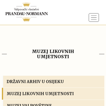
MUZEJ LIKOVNIH
UMJETNOSTI
DRŽAVNI ARHIV U OSIJEKU
MUZEJ LIKOVNIH UMJETNOSTI
MUZEJ VALPOVŠTINE