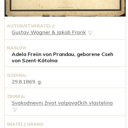
AUTOR/STVARATELJ:
Gustav Wagner & Jakob Frank
NASLOV:
Adela Freiin von Prandau, geborene Cseh
von Szent-Kátolna
GODINA:
29.8.1869. g.
ZBIRKA:
Svakodnevni život valpovačkih vlastelina
IMATELJ GRAĐE: