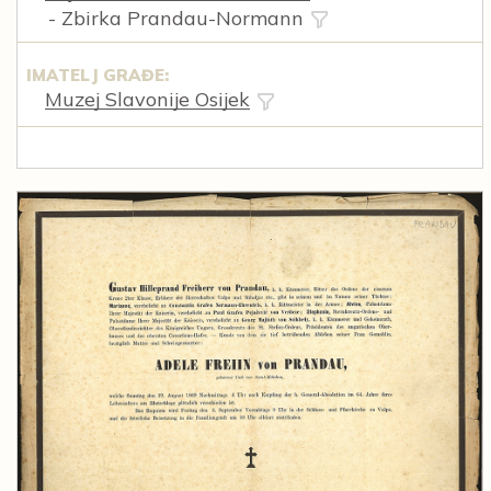
- Zbirka Prandau-Normann
IMATELJ GRAĐE:
Muzej Slavonije Osijek