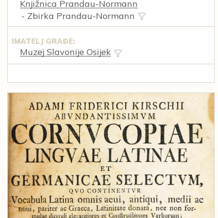
Knjižnica Prandau-Normann
- Zbirka Prandau-Normann
IMATELJ GRAĐE:
Muzej Slavonije Osijek