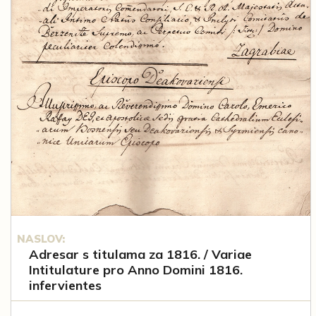
NASLOV:
Adresar s titulama za 1816. / Variae
Intitulature pro Anno Domini 1816.
infervientes