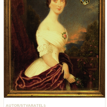
AUTOR/STVARATELJ: