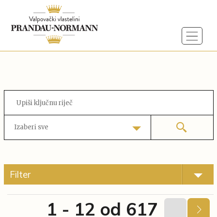
Izaberi sve
Filter
1 - 12 od 617