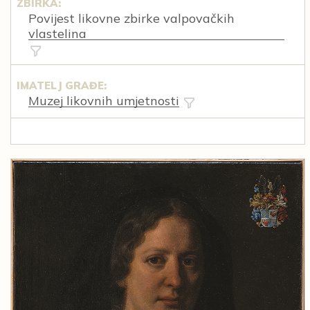
ZBIRKA:
Povijest likovne zbirke valpovačkih
vlastelina
IMATELJ GRAĐE:
Muzej likovnih umjetnosti