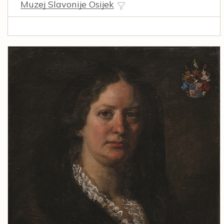
Muzej Slavonije Osijek