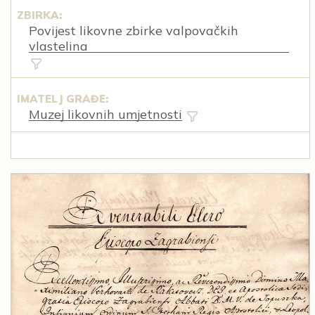
ZBIRKA:
Povijest likovne zbirke valpovačkih
vlastelina
IMATELJ GRAĐE:
Muzej likovnih umjetnosti