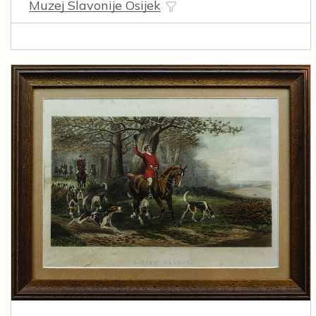
Muzej Slavonije Osijek