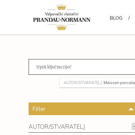
BLOG
/
AUTOR/STVARATELJ:
Meissen porcula
Filter
AUTOR/STVARATELJ