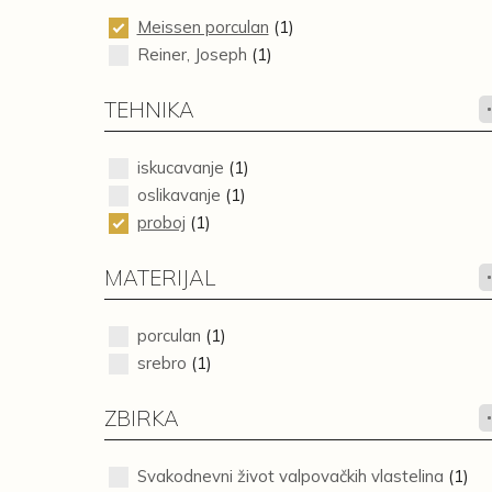
Meissen porculan
(1)
Reiner, Joseph
(1)
TEHNIKA
iskucavanje
(1)
oslikavanje
(1)
proboj
(1)
MATERIJAL
porculan
(1)
srebro
(1)
ZBIRKA
Svakodnevni život valpovačkih vlastelina
(1)