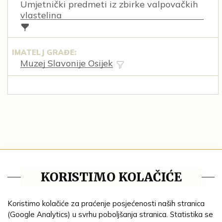
Umjetnički predmeti iz zbirke valpovačkih
vlastelina
IMATELJ GRAĐE:
Muzej Slavonije Osijek
Tematske cjeline
KORISTIMO KOLAČIĆE
Impresum
Ustanove
Koristimo kolačiće za praćenje posjećenosti naših stranica
(Google Analytics) u svrhu poboljšanja stranica. Statistika se
Lenta vremena