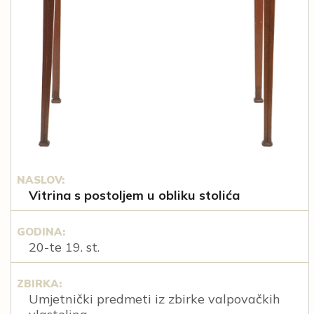
NASLOV:
Vitrina s postoljem u obliku stolića
GODINA:
20-te 19. st.
ZBIRKA:
Umjetnički predmeti iz zbirke valpovačkih