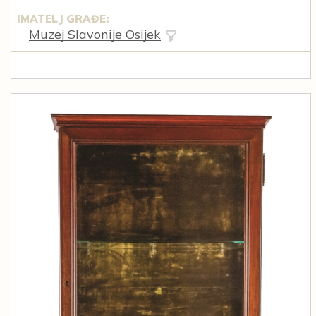
IMATELJ GRAĐE:
Muzej Slavonije Osijek