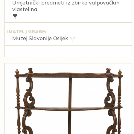
Umjetnički predmeti iz zbirke valpovačkih
vlastelina
IMATELJ GRAĐE:
Muzej Slavonije Osijek