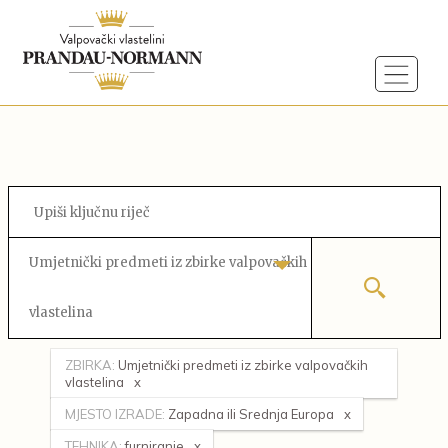
Umjetnički predmeti iz zbirke valpovačkih
vlastelina
ZBIRKA:
Umjetnički predmeti iz zbirke valpovačkih
vlastelina
MJESTO IZRADE:
Zapadna ili Srednja Europa
TEHNIKA:
furniranje