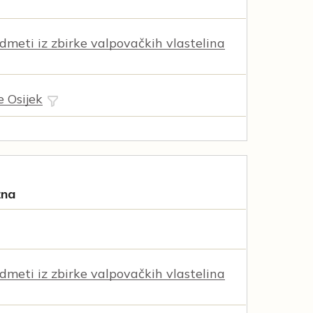
dmeti iz zbirke valpovačkih vlastelina
e Osijek
žna
dmeti iz zbirke valpovačkih vlastelina