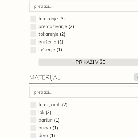
furniranje
(3)
premazivanje
(2)
tokarenje
(2)
brušenje
(1)
laštenje
(1)
PRIKAŽI VIŠE
MATERIJAL
furnir, orah
(2)
lak
(2)
baršun
(1)
bukva
(1)
drvo
(1)