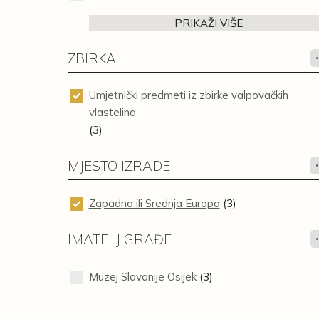
PRIKAŽI VIŠE
ZBIRKA
Umjetnički predmeti iz zbirke valpovačkih
vlastelina
(3)
MJESTO IZRADE
Zapadna ili Srednja Europa
(3)
IMATELJ GRAĐE
Muzej Slavonije Osijek
(3)