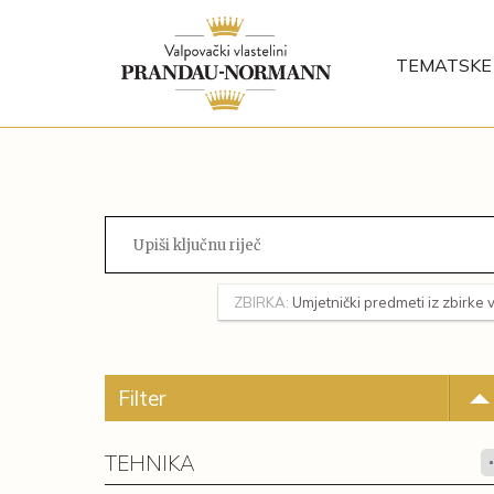
TEMATSKE 
ZBIRKA:
Umjetnički predmeti iz zbirke 
Filter
TEHNIKA