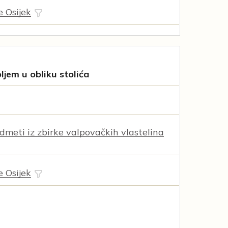
e Osijek
ljem u obliku stolića
dmeti iz zbirke valpovačkih vlastelina
e Osijek