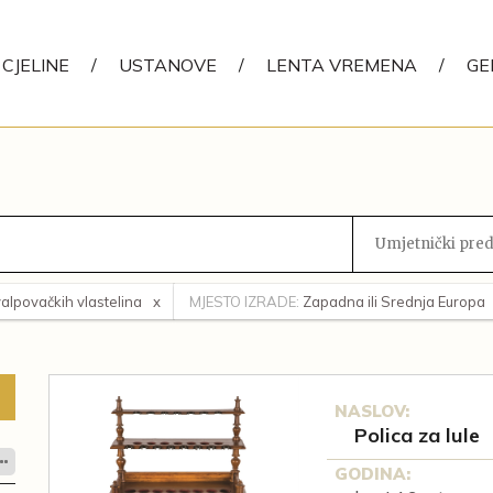
CJELINE
/
USTANOVE
/
LENTA VREMENA
/
GE
Umjetnički predm
valpovačkih vlastelina
MJESTO IZRADE:
Zapadna ili Srednja Europa
NASLOV:
Polica za lule
GODINA: