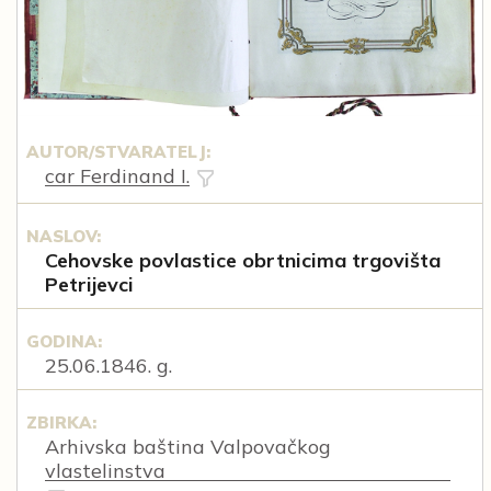
AUTOR/STVARATELJ:
car Ferdinand I.
NASLOV:
Cehovske povlastice obrtnicima trgovišta
Petrijevci
GODINA:
25.06.1846. g.
ZBIRKA:
Arhivska baština Valpovačkog
vlastelinstva