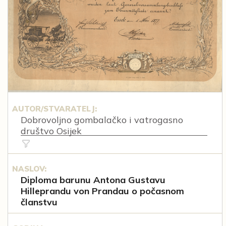
AUTOR/STVARATELJ:
Dobrovoljno gombalačko i vatrogasno
društvo Osijek
NASLOV:
Diploma barunu Antona Gustavu
Hilleprandu von Prandau o počasnom
članstvu