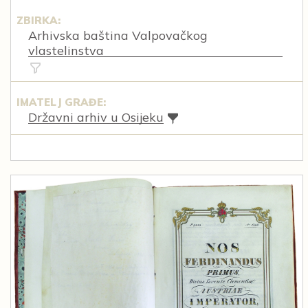
ZBIRKA:
Arhivska baština Valpovačkog
vlastelinstva
IMATELJ GRAĐE:
Državni arhiv u Osijeku