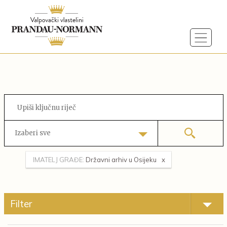
Izaberi sve
IMATELJ GRAĐE:
Državni arhiv u Osijeku
Filter