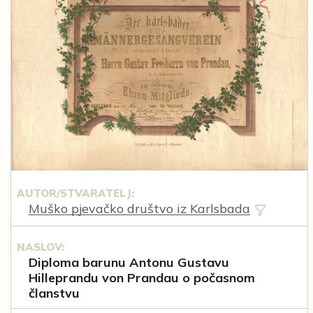
AUTOR/STVARATELJ:
Muško pjevačko društvo iz Karlsbada
NASLOV:
Diploma barunu Antonu Gustavu
Hilleprandu von Prandau o počasnom
članstvu