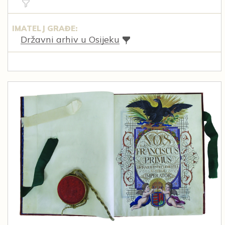
IMATELJ GRAĐE:
Državni arhiv u Osijeku