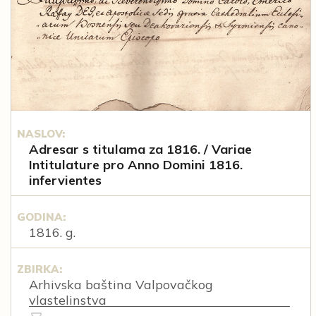
NASLOV:
Adresar s titulama za 1816. / Variae
Intitulature pro Anno Domini 1816.
infervientes
GODINA:
1816. g.
ZBIRKA:
Arhivska baština Valpovačkog
vlastelinstva