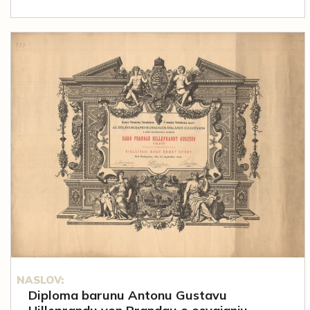
NASLOV:
Diploma barunu Antonu Gustavu