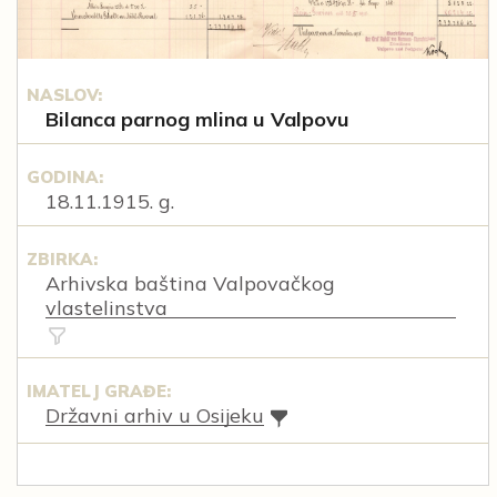
NASLOV:
Bilanca parnog mlina u Valpovu
GODINA:
18.11.1915. g.
ZBIRKA:
Arhivska baština Valpovačkog
vlastelinstva
IMATELJ GRAĐE:
Državni arhiv u Osijeku