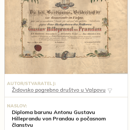
AUTOR/STVARATELJ:
Židovsko pogrebno društvo u Valpovu
NASLOV:
Diploma barunu Antonu Gustavu
Hilleprandu von Prandau o počasnom
članstvu