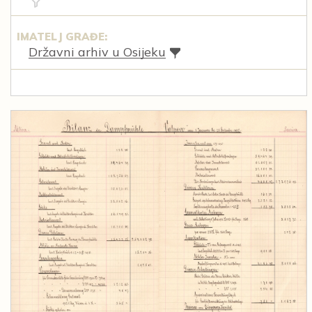
IMATELJ GRAĐE:
Državni arhiv u Osijeku