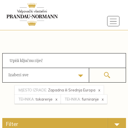
Izaberi sve
MJESTO IZRADE:
Zapadna ili Srednja Europa
TEHNIKA:
tokarenje
TEHNIKA:
furniranje
Filter