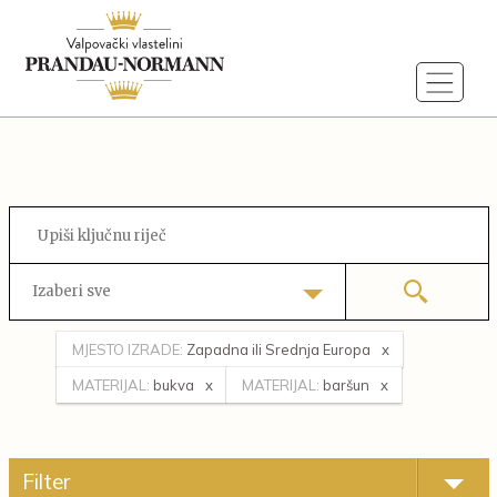
Izaberi sve
MJESTO IZRADE:
Zapadna ili Srednja Europa
MATERIJAL:
bukva
MATERIJAL:
baršun
Filter