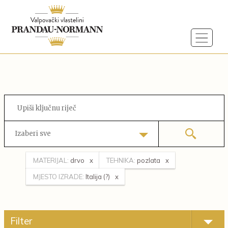
Izaberi sve
MATERIJAL:
drvo
TEHNIKA:
pozlata
MJESTO IZRADE:
Italija (?)
Filter