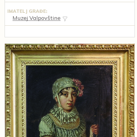
IMATELJ GRAĐE:
Muzej Valpovštine