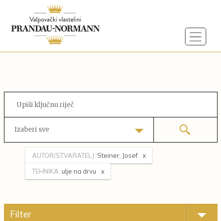
Izaberi sve
AUTOR/STVARATELJ:
Steiner, Josef
TEHNIKA:
ulje na drvu
Filter