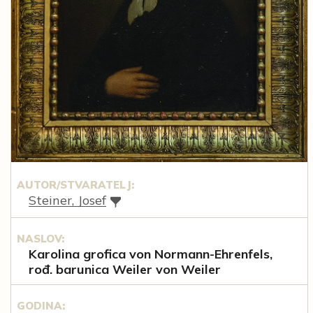
AUTOR/STVARATELJ:
Steiner, Josef
NASLOV:
Karolina grofica von Normann-Ehrenfels,
rođ. barunica Weiler von Weiler
GODINA: