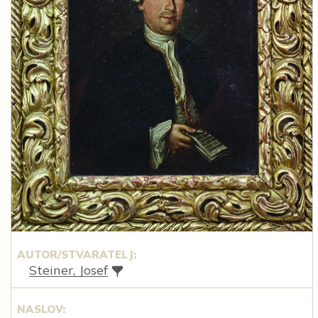
AUTOR/STVARATELJ:
Steiner, Josef
NASLOV: