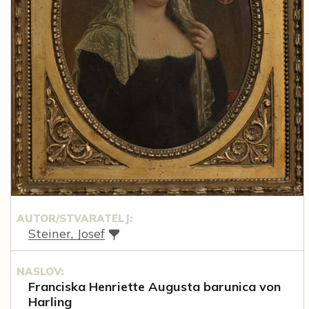
AUTOR/STVARATELJ:
Steiner, Josef
NASLOV:
Franciska Henriette Augusta barunica von
Harling