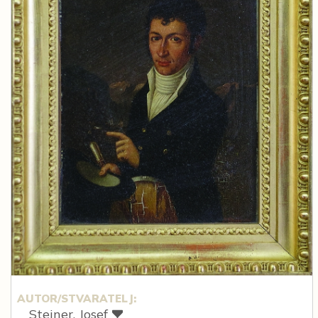
AUTOR/STVARATELJ:
Steiner, Josef