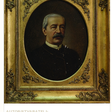
AUTOR/STVARATELJ: