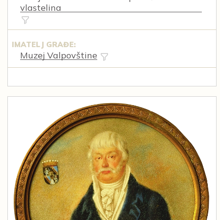
vlastelina
IMATELJ GRAĐE:
Muzej Valpovštine