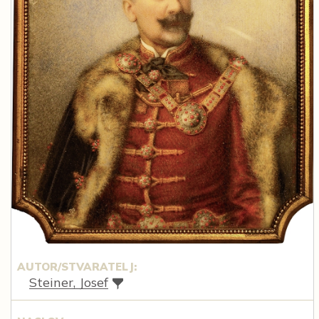
AUTOR/STVARATELJ:
Steiner, Josef