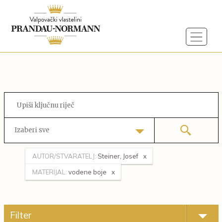
Izaberi sve
AUTOR/STVARATELJ:
Steiner, Josef
MATERIJAL:
vodene boje
Filter