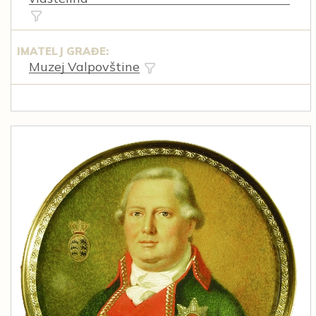
IMATELJ GRAĐE:
Muzej Valpovštine