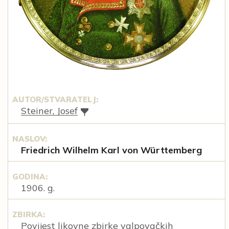
AUTOR/STVARATELJ:
Steiner, Josef
NASLOV:
Friedrich Wilhelm Karl von Württemberg
GODINA:
1906. g.
ZBIRKA:
Povijest likovne zbirke valpovačkih