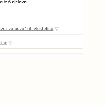
 iz 6 djelova
vot valpovačkih vlastelina
tine