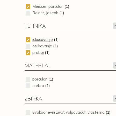
Meissen porculan
(1)
Reiner, Joseph
(1)
TEHNIKA
iskucavanje
(1)
oslikavanje
(1)
proboj
(1)
MATERIJAL
porculan
(1)
srebro
(1)
ZBIRKA
Svakodnevni život valpovačkih vlastelina
(1)