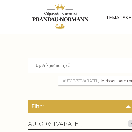
TEMATSKE 
AUTOR/STVARATELJ:
Meissen porcula
Filter
AUTOR/STVARATELJ