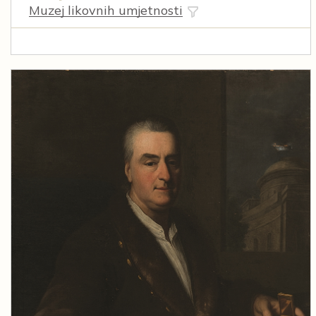
Muzej likovnih umjetnosti