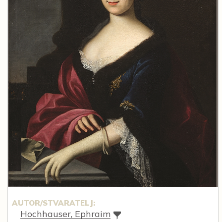
AUTOR/STVARATELJ:
Hochhauser, Ephraim