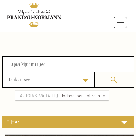
Izaberi sve
AUTOR/STVARATELJ:
Hochhauser, Ephraim
Filter