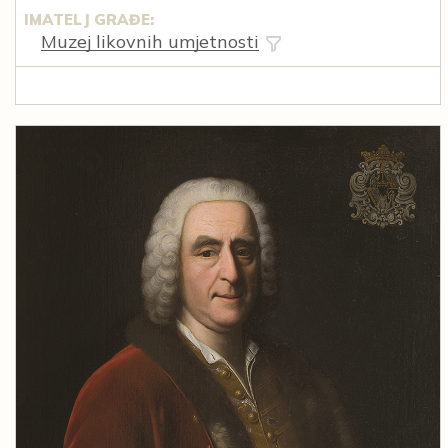
IMATELJ GRAĐE:
Muzej likovnih umjetnosti