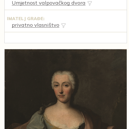
Umjetnost valpovačkog dvora
IMATELJ GRAĐE:
privatno vlasništvo