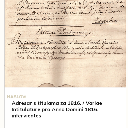
NASLOV:
Adresar s titulama za 1816. / Variae
Intitulature pro Anno Domini 1816.
infervientes