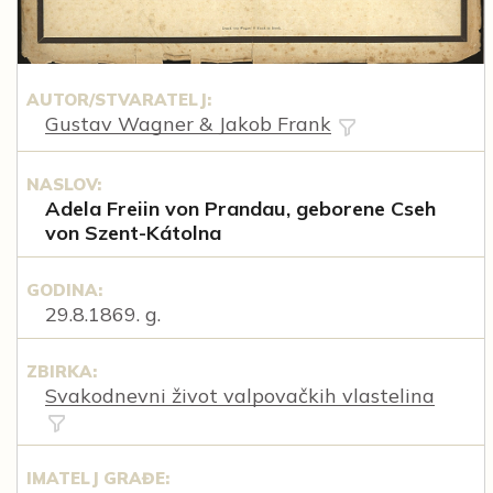
AUTOR/STVARATELJ:
Gustav Wagner & Jakob Frank
NASLOV:
Adela Freiin von Prandau, geborene Cseh
von Szent-Kátolna
GODINA:
29.8.1869. g.
ZBIRKA:
Svakodnevni život valpovačkih vlastelina
IMATELJ GRAĐE: