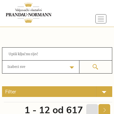
Izaberi sve
Filter
1 - 12 od 617