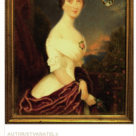
AUTOR/STVARATELJ: