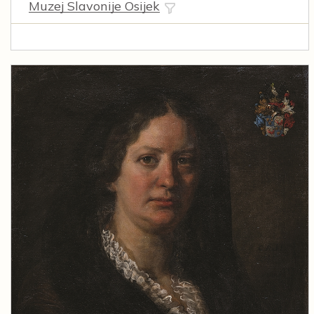
Muzej Slavonije Osijek