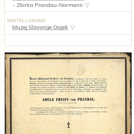
- Zbirka Prandau-Normann
IMATELJ GRAĐE:
Muzej Slavonije Osijek