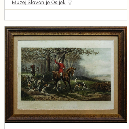
Muzej Slavonije Osijek