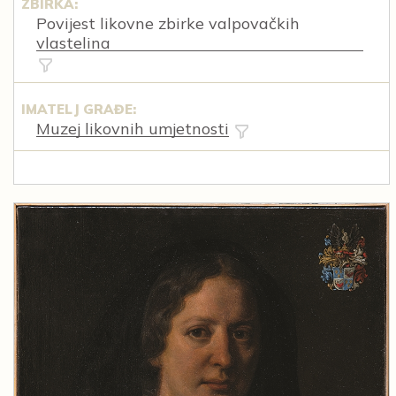
ZBIRKA:
Povijest likovne zbirke valpovačkih
vlastelina
IMATELJ GRAĐE:
Muzej likovnih umjetnosti