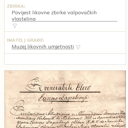
ZBIRKA:
Povijest likovne zbirke valpovačkih
vlastelina
IMATELJ GRAĐE:
Muzej likovnih umjetnosti