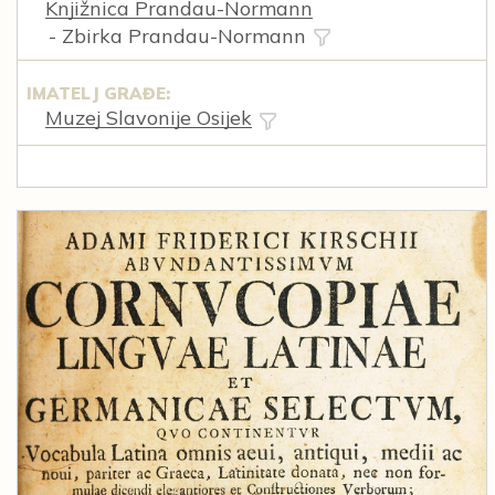
Knjižnica Prandau-Normann
- Zbirka Prandau-Normann
IMATELJ GRAĐE:
Muzej Slavonije Osijek