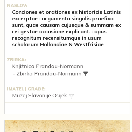
NASLOV:
Conciones et orationes ex historicis Latinis
excerptae : argumenta singulis praefixa
sunt, quae causam cujusque & summam ex
rei gestae occasione explicant. : opus
recognitum recensitumque in usum
scholarum Hollandiae & Westfrisiae
ZBIRKA:
Knjižnica Prandau-Normann
- Zbirka Prandau-Normann
IMATELJ GRAĐE:
Muzej Slavonije Osijek