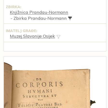
ZBIRKA:
Knjižnica Prandau-Normann
- Zbirka Prandau-Normann
IMATELJ GRAĐE:
Muzej Slavonije Osijek