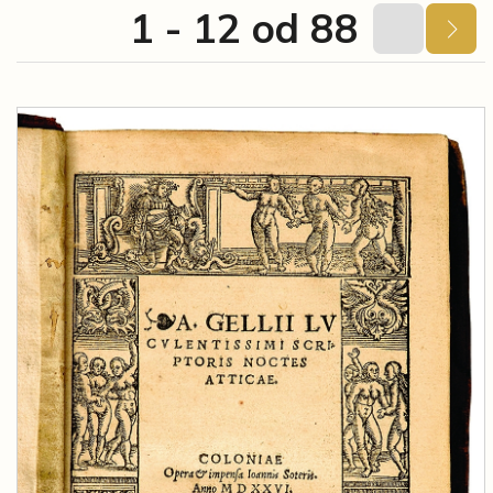
1 - 12 od 88