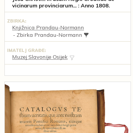
vicinarum provinciarum... : Anno 1808.
ZBIRKA:
Knjižnica Prandau-Normann
- Zbirka Prandau-Normann
IMATELJ GRAĐE:
Muzej Slavonije Osijek