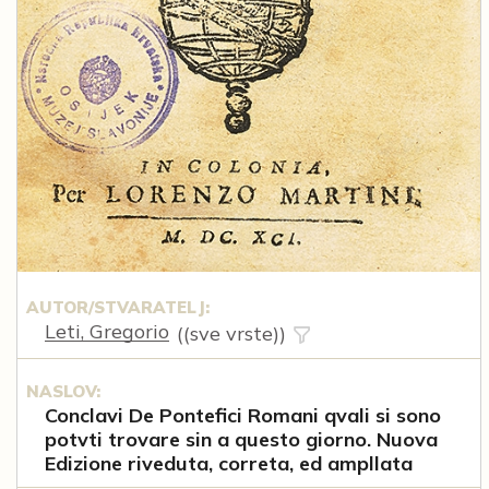
AUTOR/STVARATELJ:
Leti, Gregorio
((sve vrste))
NASLOV:
Conclavi De Pontefici Romani qvali si sono
potvti trovare sin a questo giorno. Nuova
Edizione riveduta, correta, ed ampllata