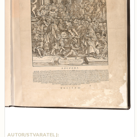
AUTOR/STVARATELJ: