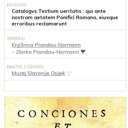
NASLOV:
Catalogvs Testium ueritatis : qui ante
nostram aetatem Ponifici Romano, eiusque
erroribus reclamarunt
ZBIRKA:
Knjižnica Prandau-Normann
- Zbirka Prandau-Normann
IMATELJ GRAĐE:
Muzej Slavonije Osijek