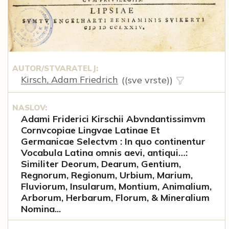
AUTOR/STVARATELJ:
Kirsch, Adam Friedrich
((sve vrste))
NASLOV:
Adami Friderici Kirschii Abvndantissimvm
Cornvcopiae Lingvae Latinae Et
Germanicae Selectvm : In quo continentur
Vocabula Latina omnis aevi, antiqui…:
Similiter Deorum, Dearum, Gentium,
Regnorum, Regionum, Urbium, Marium,
Fluviorum, Insularum, Montium, Animalium,
Arborum, Herbarum, Florum, & Mineralium
Nomina...