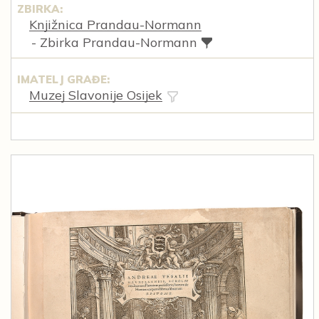
ZBIRKA:
Knjižnica Prandau-Normann
- Zbirka Prandau-Normann
IMATELJ GRAĐE:
Muzej Slavonije Osijek