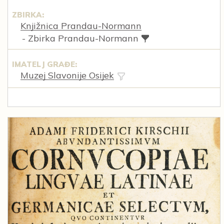
ZBIRKA:
Knjižnica Prandau-Normann
- Zbirka Prandau-Normann
IMATELJ GRAĐE:
Muzej Slavonije Osijek