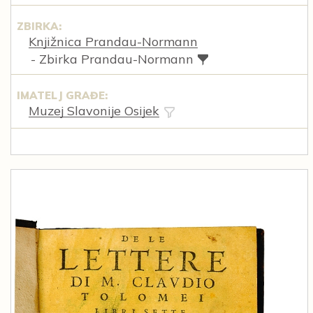
ZBIRKA:
Knjižnica Prandau-Normann
- Zbirka Prandau-Normann
IMATELJ GRAĐE:
Muzej Slavonije Osijek