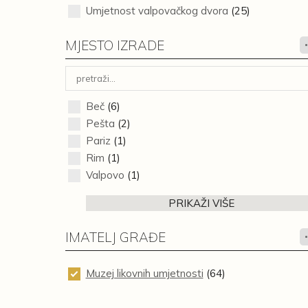
Umjetnost valpovačkog dvora
(25)
MJESTO IZRADE
Beč
(6)
Pešta
(2)
Pariz
(1)
Rim
(1)
Valpovo
(1)
PRIKAŽI VIŠE
IMATELJ GRAĐE
Muzej likovnih umjetnosti
(64)