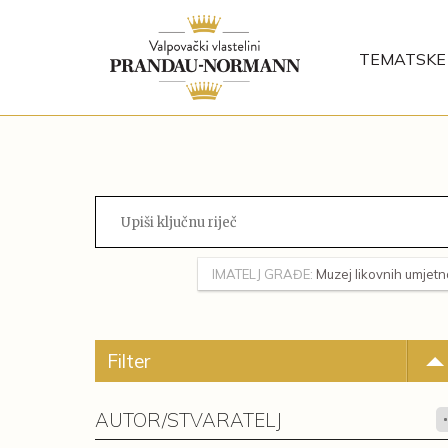
TEMATSKE 
IMATELJ GRAĐE:
Muzej likovnih umjetn
Filter
AUTOR/STVARATELJ