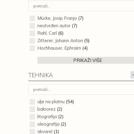
Mücke, Josip Franjo
(7)
neutvrđen autor
(7)
Rahl, Carl
(6)
Zitterer, Johann Anton
(5)
Hochhauser, Ephraim
(4)
PRIKAŽI VIŠE
TEHNIKA
ulje na platnu
(54)
bakrorez
(2)
litografija
(2)
oleografija
(2)
akvarel
(1)