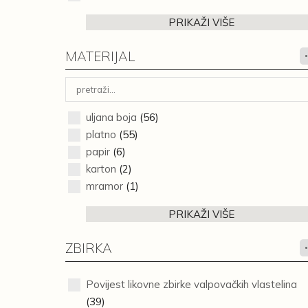
PRIKAŽI VIŠE
MATERIJAL
uljana boja
(56)
platno
(55)
papir
(6)
karton
(2)
mramor
(1)
PRIKAŽI VIŠE
ZBIRKA
Povijest likovne zbirke valpovačkih vlastelina
(39)