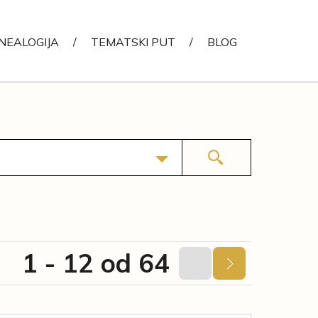
NEALOGIJA
/
TEMATSKI PUT
/
BLOG
1 - 12 od 64