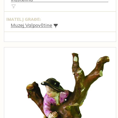
IMATELJ GRAĐE:
Muzej Valpovštine