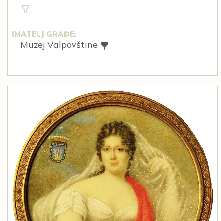
IMATELJ GRAĐE:
Muzej Valpovštine