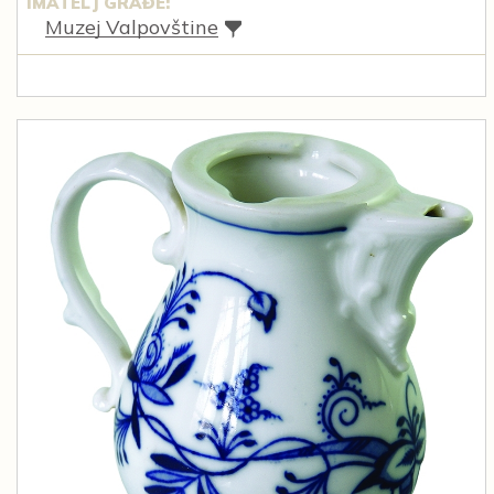
IMATELJ GRAĐE:
Muzej Valpovštine