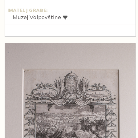
IMATELJ GRAĐE:
Muzej Valpovštine