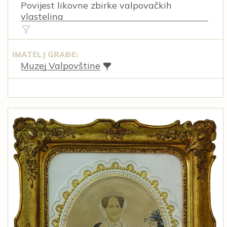
Povijest likovne zbirke valpovačkih
vlastelina
IMATELJ GRAĐE:
Muzej Valpovštine