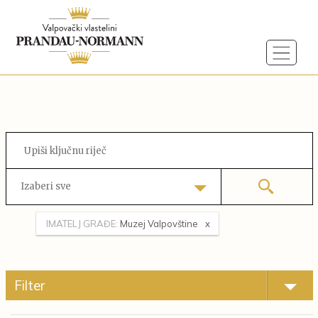
Izaberi sve
IMATELJ GRAĐE:
Muzej Valpovštine
Filter