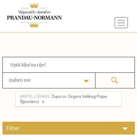
Izaberi sve
IMATELJ GRAĐE:
Župa sv. Grgura Velikog Pape,
Šljivoševci
Filter