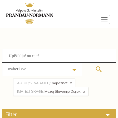
Izaberi sve
AUTOR/STVARATELJ:
nepoznat
IMATELJ GRAĐE:
Muzej Slavonije Osijek
Filter