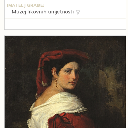
IMATELJ GRAĐE:
Muzej likovnih umjetnosti