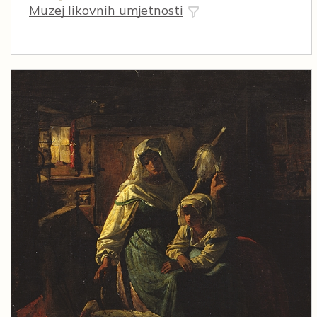
Muzej likovnih umjetnosti