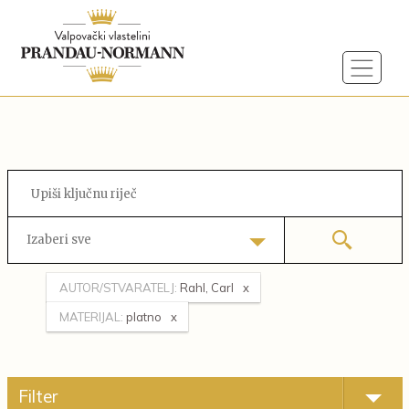
Izaberi sve
AUTOR/STVARATELJ:
Rahl, Carl
MATERIJAL:
platno
Filter