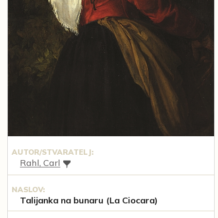
AUTOR/STVARATELJ:
Rahl, Carl
NASLOV:
Talijanka na bunaru (La Ciocara)