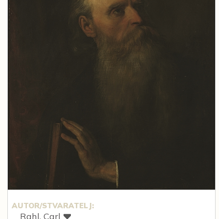
AUTOR/STVARATELJ:
Rahl, Carl