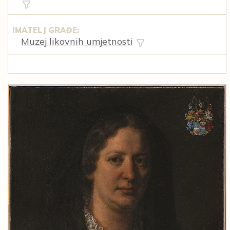
IMATELJ GRAĐE:
Muzej likovnih umjetnosti