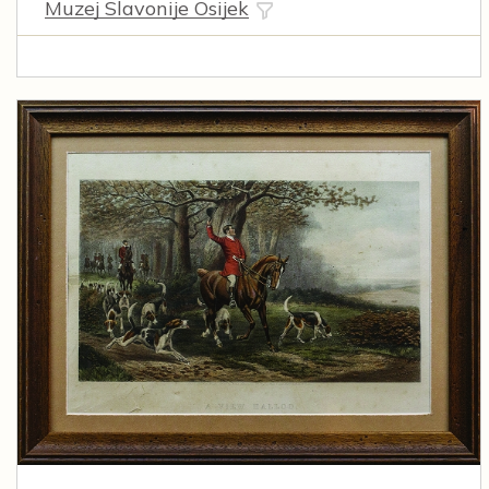
Muzej Slavonije Osijek