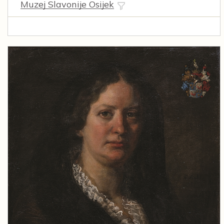
Muzej Slavonije Osijek