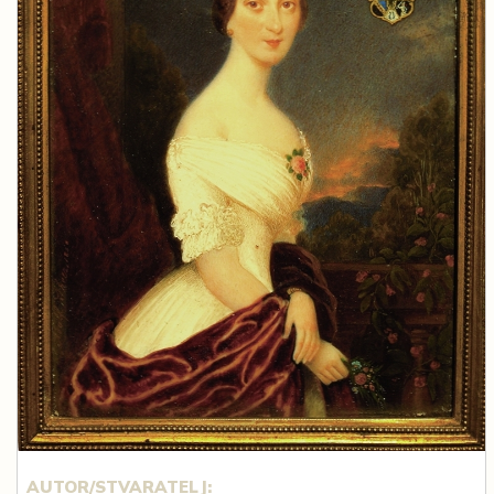
AUTOR/STVARATELJ: