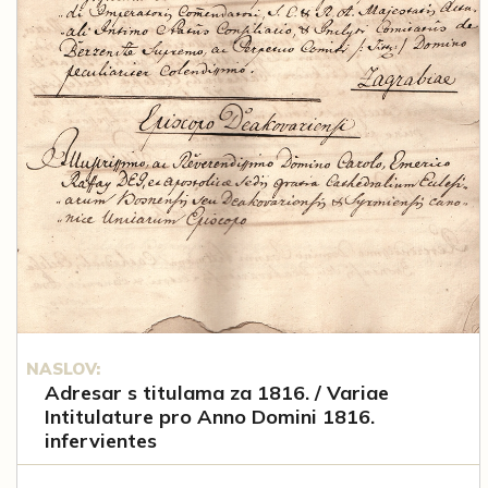
NASLOV:
Adresar s titulama za 1816. / Variae
Intitulature pro Anno Domini 1816.
infervientes