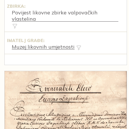
ZBIRKA:
Povijest likovne zbirke valpovačkih
vlastelina
IMATELJ GRAĐE:
Muzej likovnih umjetnosti