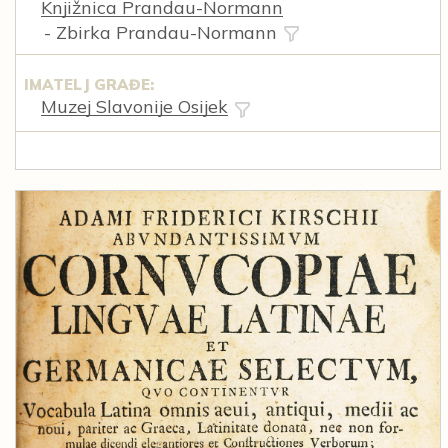
Knjižnica Prandau-Normann
- Zbirka Prandau-Normann
IMATELJ GRAĐE:
Muzej Slavonije Osijek