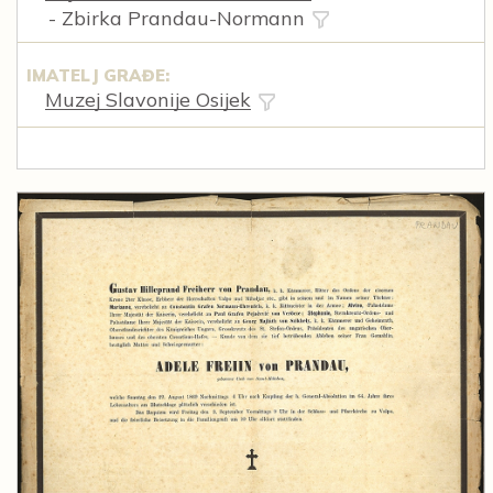
- Zbirka Prandau-Normann
IMATELJ GRAĐE:
Muzej Slavonije Osijek