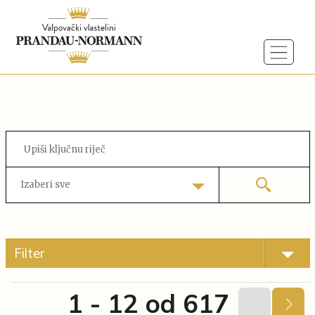
Izaberi sve
Filter
1 - 12 od 617