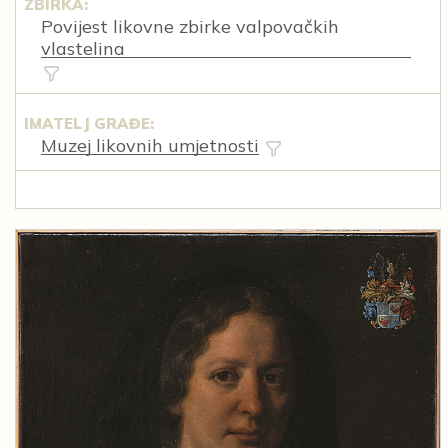
ZBIRKA:
Povijest likovne zbirke valpovačkih
vlastelina
IMATELJ GRAĐE:
Muzej likovnih umjetnosti