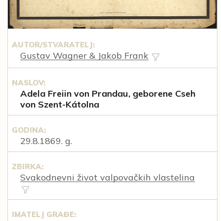
AUTOR/STVARATELJ:
Gustav Wagner & Jakob Frank
NASLOV:
Adela Freiin von Prandau, geborene Cseh
von Szent-Kátolna
GODINA:
29.8.1869. g.
ZBIRKA:
Svakodnevni život valpovačkih vlastelina
IMATELJ GRAĐE: