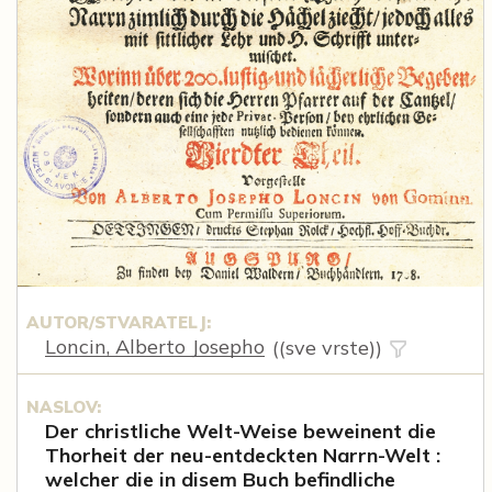
AUTOR/STVARATELJ:
Loncin, Alberto Josepho
((sve vrste))
NASLOV:
Der christliche Welt-Weise beweinent die
Thorheit der neu-entdeckten Narrn-Welt :
welcher die in disem Buch befindliche