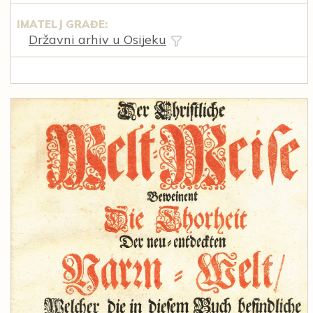
IMATELJ GRAĐE:
Državni arhiv u Osijeku