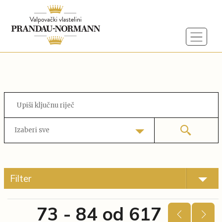
Izaberi sve
Filter
73 - 84 od 617