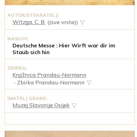
AUTOR/STVARATELJ:
Witzga, C. B.
((sve vrste))
NASLOV:
Deutsche Messe : Hier Wirft war dir im
Staub sich hin
ZBIRKA:
Knjižnica Prandau-Normann
- Zbirka Prandau-Normann
IMATELJ GRAĐE:
Muzej Slavonije Osijek