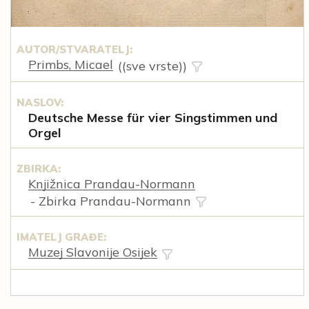
AUTOR/STVARATELJ:
Primbs, Micael
((sve vrste))
NASLOV:
Deutsche Messe für vier Singstimmen und
Orgel
ZBIRKA:
Knjižnica Prandau-Normann
- Zbirka Prandau-Normann
IMATELJ GRAĐE:
Muzej Slavonije Osijek