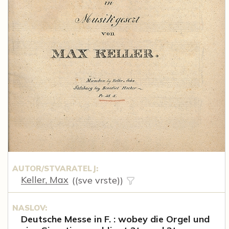
AUTOR/STVARATELJ:
Keller, Max
((sve vrste))
NASLOV:
Deutsche Messe in F. : wobey die Orgel und