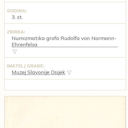
GODINA:
3. st.
ZBIRKA:
Numizmatika grofa Rudolfa von Normann-
Ehrenfelsa
IMATELJ GRAĐE:
Muzej Slavonije Osijek