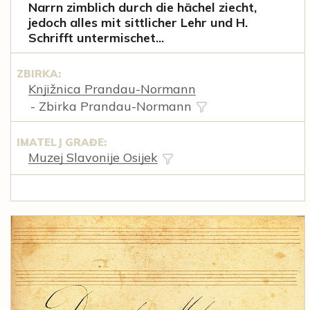
Narrn zimblich durch die hächel ziecht,
jedoch alles mit sittlicher Lehr und H.
Schrifft untermischet...
ZBIRKA:
Knjižnica Prandau-Normann
- Zbirka Prandau-Normann
IMATELJ GRAĐE:
Muzej Slavonije Osijek