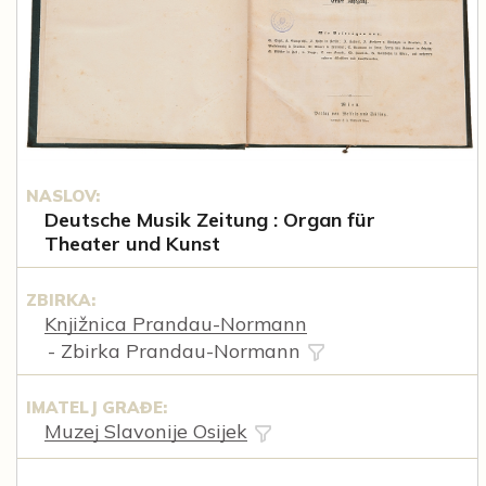
NASLOV:
Deutsche Musik Zeitung : Organ für
Theater und Kunst
ZBIRKA:
Knjižnica Prandau-Normann
- Zbirka Prandau-Normann
IMATELJ GRAĐE:
Muzej Slavonije Osijek