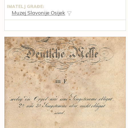
IMATELJ GRAĐE:
Muzej Slavonije Osijek