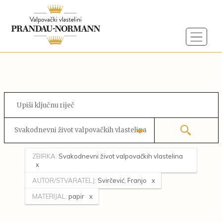
Svakodnevni život valpovačkih vlastelina
ZBIRKA:
Svakodnevni život valpovačkih vlastelina
AUTOR/STVARATELJ:
Svirčević, Franjo
MATERIJAL:
papir