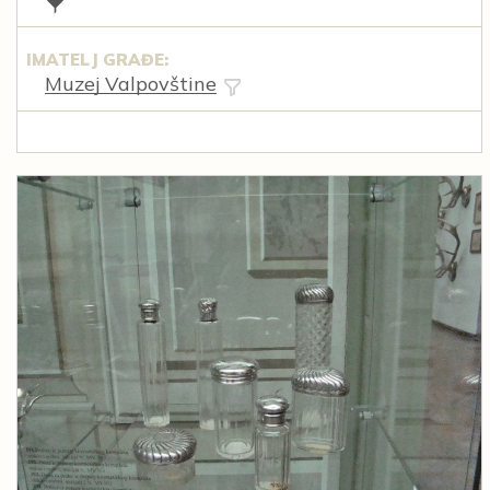
IMATELJ GRAĐE:
Muzej Valpovštine