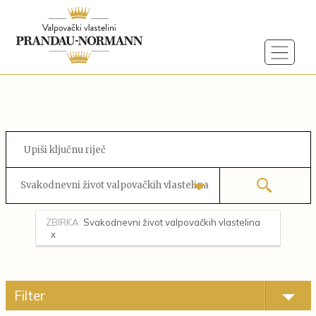
Svakodnevni život valpovačkih vlastelina
ZBIRKA:
Svakodnevni život valpovačkih vlastelina
Filter