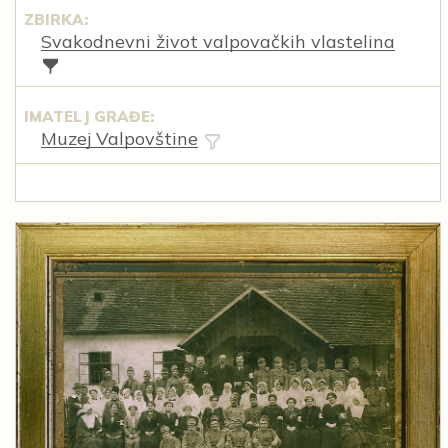
ZBIRKA:
Svakodnevni život valpovačkih vlastelina
IMATELJ GRAĐE:
Muzej Valpovštine