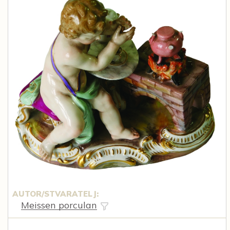
AUTOR/STVARATELJ:
Meissen porculan