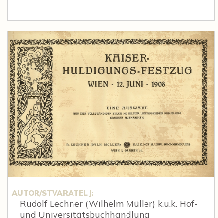
AUTOR/STVARATELJ:
Rudolf Lechner (Wilhelm Müller) k.u.k. Hof-
und Universitätsbuchhandlung