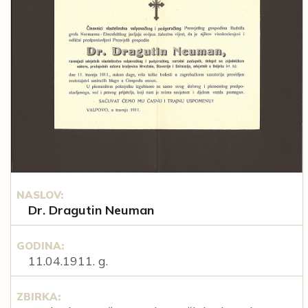
NASLOV:
Dr. Dragutin Neuman
GODINA:
11.04.1911. g.
ZBIRKA: