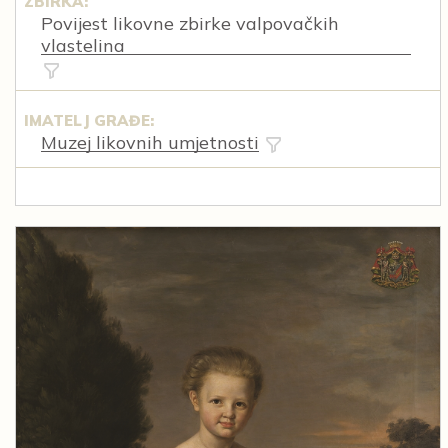
ZBIRKA:
Povijest likovne zbirke valpovačkih
vlastelina
IMATELJ GRAĐE:
Muzej likovnih umjetnosti