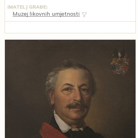
IMATELJ GRAĐE:
Muzej likovnih umjetnosti