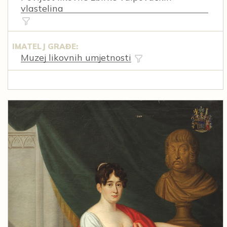
vlastelina
IMATELJ GRAĐE:
Muzej likovnih umjetnosti