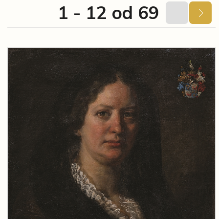
1 - 12 od 69