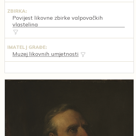
ZBIRKA:
Povijest likovne zbirke valpovačkih
vlastelina
IMATELJ GRAĐE:
Muzej likovnih umjetnosti