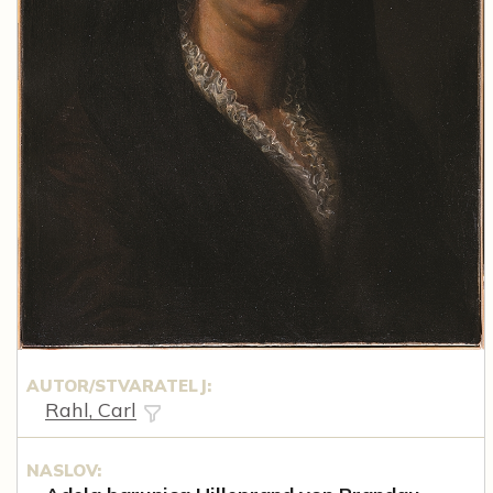
AUTOR/STVARATELJ:
Rahl, Carl
NASLOV: