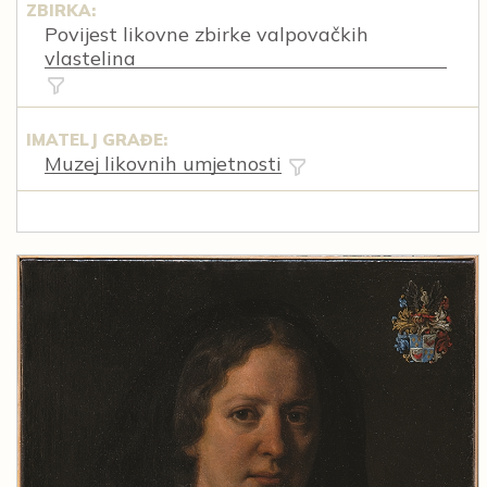
ZBIRKA:
Povijest likovne zbirke valpovačkih
vlastelina
IMATELJ GRAĐE:
Muzej likovnih umjetnosti