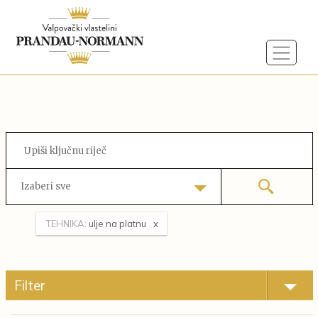
Izaberi sve
TEHNIKA:
ulje na platnu
Filter