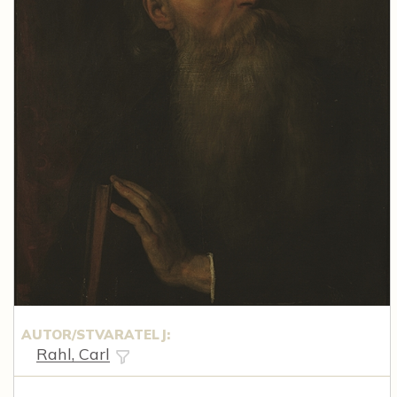
AUTOR/STVARATELJ:
Rahl, Carl