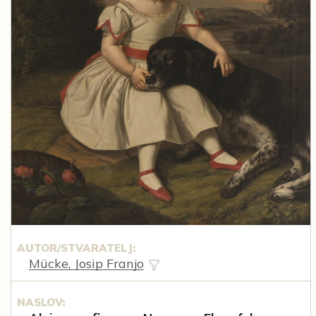
AUTOR/STVARATELJ:
Mücke, Josip Franjo
NASLOV: