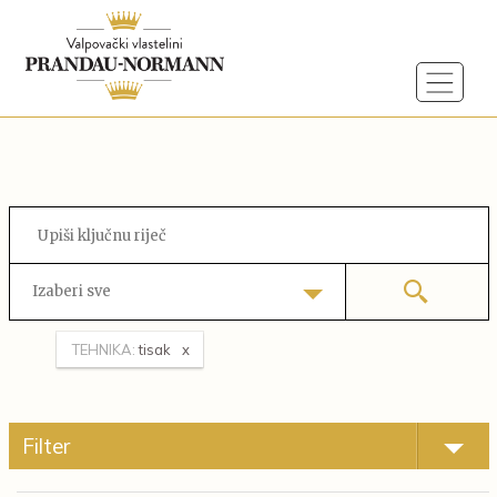
Izaberi sve
TEHNIKA:
tisak
Filter