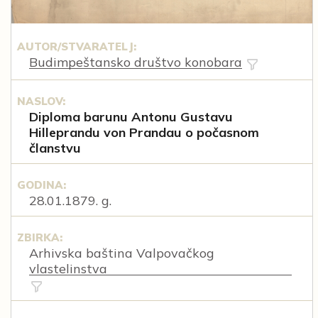
AUTOR/STVARATELJ:
Budimpeštansko društvo konobara
NASLOV:
Diploma barunu Antonu Gustavu
Hilleprandu von Prandau o počasnom
članstvu
GODINA:
28.01.1879. g.
ZBIRKA:
Arhivska baština Valpovačkog
vlastelinstva