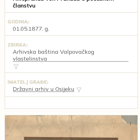
članstvu
GODINA:
01.05.1877. g.
ZBIRKA:
Arhivska baština Valpovačkog
vlastelinstva
IMATELJ GRAĐE:
Državni arhiv u Osijeku