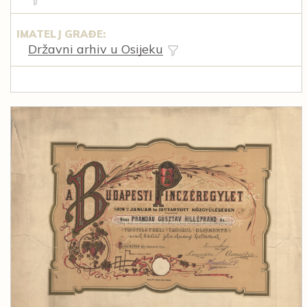
IMATELJ GRAĐE:
Državni arhiv u Osijeku