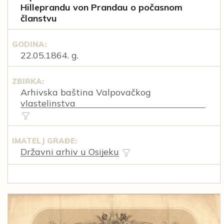
Hilleprandu von Prandau o počasnom
članstvu
GODINA:
22.05.1864. g.
ZBIRKA:
Arhivska baština Valpovačkog
vlastelinstva
IMATELJ GRAĐE:
Državni arhiv u Osijeku