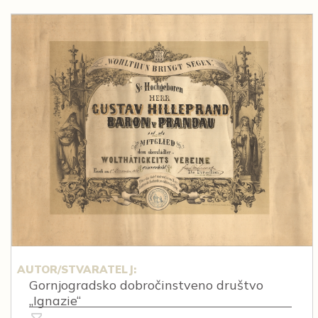
AUTOR/STVARATELJ:
Gornjogradsko dobročinstveno društvo
„Ignazie“