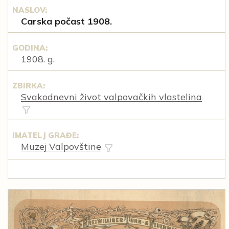
NASLOV:
Carska počast 1908.
GODINA:
1908. g.
ZBIRKA:
Svakodnevni život valpovačkih vlastelina
IMATELJ GRAĐE:
Muzej Valpovštine