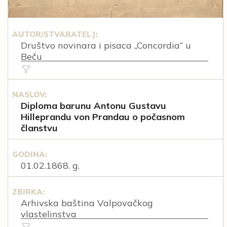
AUTOR/STVARATELJ:
Društvo novinara i pisaca „Concordia“ u
Beču
NASLOV:
Diploma barunu Antonu Gustavu
Hilleprandu von Prandau o počasnom
članstvu
GODINA:
01.02.1868. g.
ZBIRKA:
Arhivska baština Valpovačkog
vlastelinstva