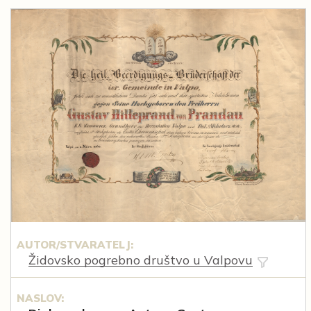
AUTOR/STVARATELJ:
Židovsko pogrebno društvo u Valpovu
NASLOV: