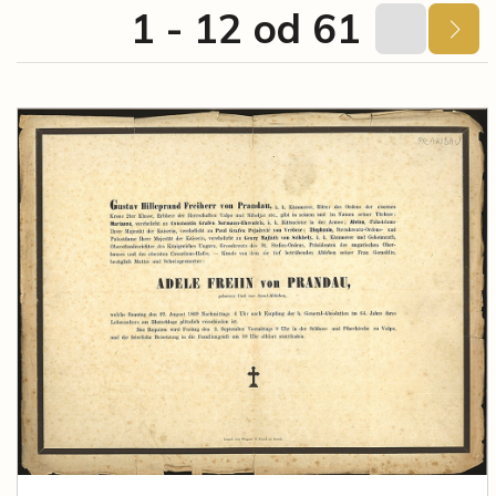
1 - 12 od 61