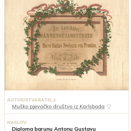
AUTOR/STVARATELJ:
Muško pjevačko društvo iz Karlsbada
NASLOV:
Diploma barunu Antonu Gustavu