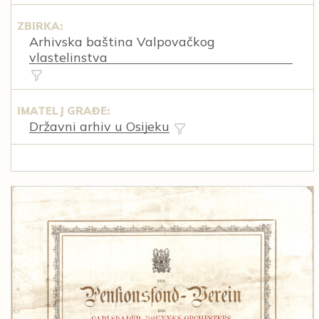
ZBIRKA:
Arhivska baština Valpovačkog
vlastelinstva
IMATELJ GRAĐE:
Državni arhiv u Osijeku