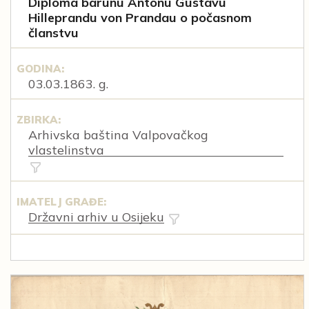
Diploma barunu Antonu Gustavu
Hilleprandu von Prandau o počasnom
članstvu
GODINA:
03.03.1863. g.
ZBIRKA:
Arhivska baština Valpovačkog
vlastelinstva
IMATELJ GRAĐE:
Državni arhiv u Osijeku