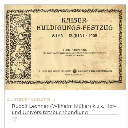
AUTOR/STVARATELJ:
Rudolf Lechner (Wilhelm Müller) k.u.k. Hof-
und Universitätsbuchhandlung