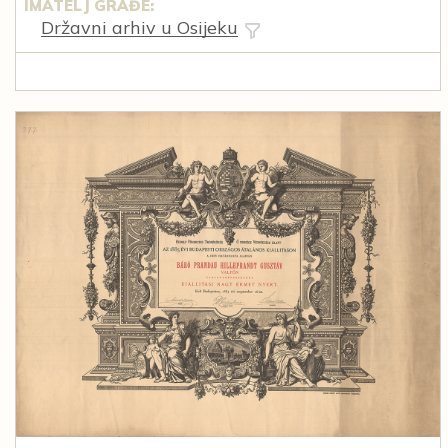
IMATELJ GRAĐE:
Državni arhiv u Osijeku