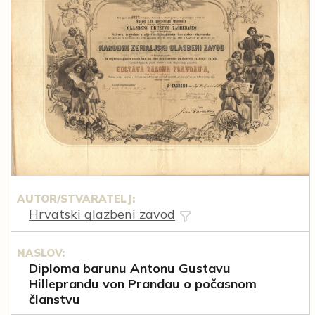
AUTOR/STVARATELJ:
Hrvatski glazbeni zavod
NASLOV:
Diploma barunu Antonu Gustavu
Hilleprandu von Prandau o počasnom
članstvu