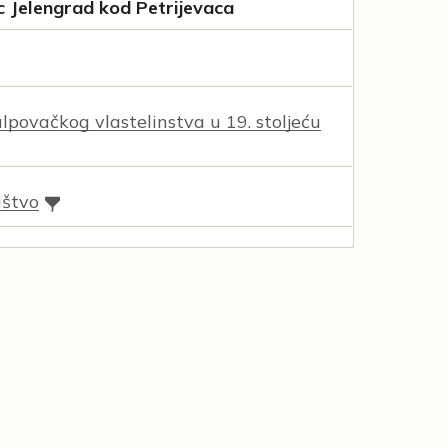
 Jelengrad kod Petrijevaca
lpovačkog vlastelinstva u 19. stoljeću
ištvo