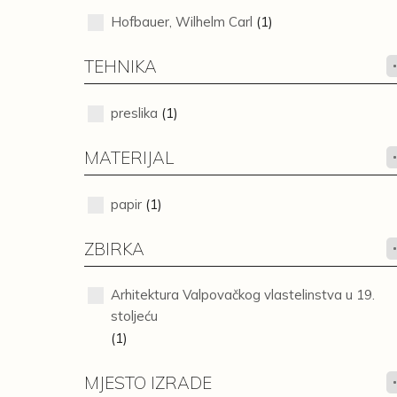
Hofbauer, Wilhelm Carl
(1)
TEHNIKA
preslika
(1)
MATERIJAL
papir
(1)
ZBIRKA
Arhitektura Valpovačkog vlastelinstva u 19.
stoljeću
(1)
MJESTO IZRADE