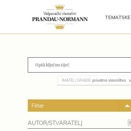
TEMATSKE 
IMATELJ GRAĐE:
privatno vlasništvo
Filter
AUTOR/STVARATELJ