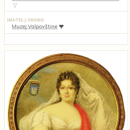
IMATELJ GRAĐE:
Muzej Valpovštine