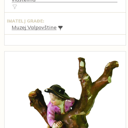
IMATELJ GRAĐE:
Muzej Valpovštine