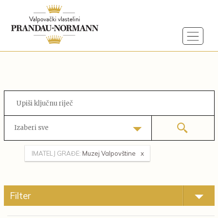
Izaberi sve
IMATELJ GRAĐE:
Muzej Valpovštine
Filter