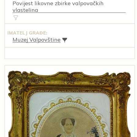
Povijest likovne zbirke valpovačkih
vlastelina
IMATELJ GRAĐE:
Muzej Valpovštine