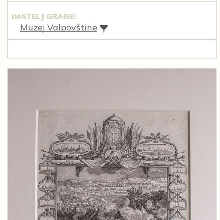
IMATELJ GRAĐE:
Muzej Valpovštine