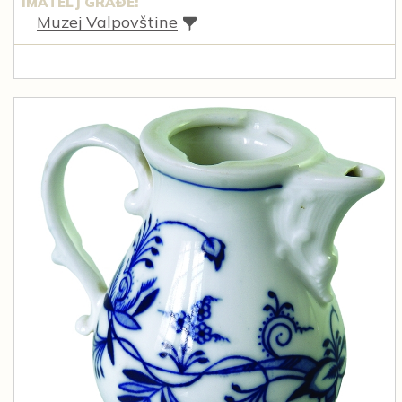
IMATELJ GRAĐE:
Muzej Valpovštine