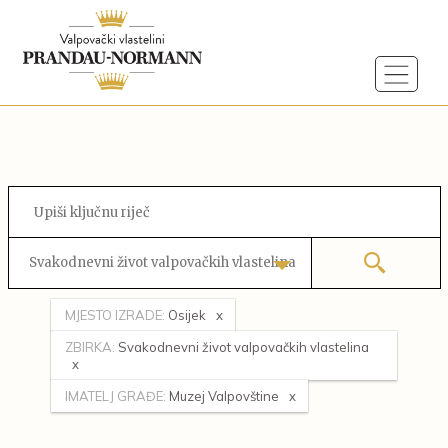
Svakodnevni život valpovačkih vlastelina
MJESTO IZRADE:
Osijek
ZBIRKA:
Svakodnevni život valpovačkih vlastelina
IMATELJ GRAĐE:
Muzej Valpovštine