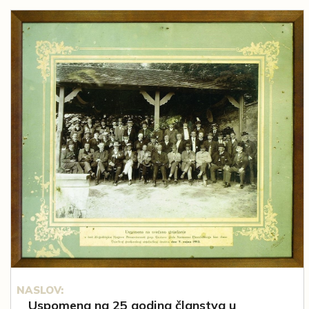
NASLOV:
Uspomena na 25 godina članstva u