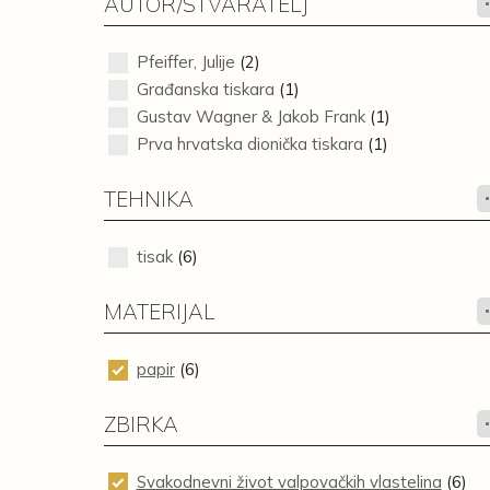
AUTOR/STVARATELJ
Pfeiffer, Julije
(2)
Građanska tiskara
(1)
Gustav Wagner & Jakob Frank
(1)
Prva hrvatska dionička tiskara
(1)
TEHNIKA
tisak
(6)
MATERIJAL
papir
(6)
ZBIRKA
Svakodnevni život valpovačkih vlastelina
(6)