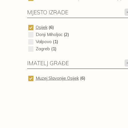
MJESTO IZRADE
Osijek
(6)
Donji Miholjac
(2)
Valpovo
(1)
Zagreb
(1)
IMATELJ GRAĐE
Muzej Slavonije Osijek
(6)