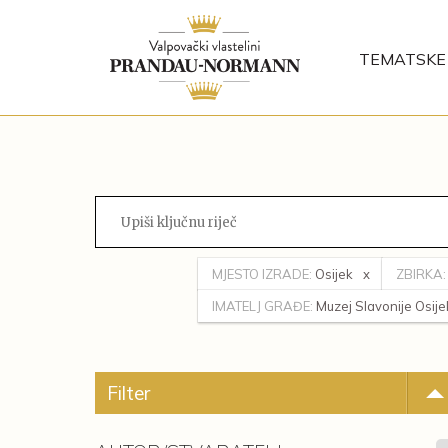
TEMATSKE 
MJESTO IZRADE:
Osijek
ZBIRKA:
IMATELJ GRAĐE:
Muzej Slavonije Osije
Filter