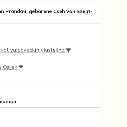
von Prandau, geborene Cseh von Szent-
vot valpovačkih vlastelina
e Osijek
Neuman