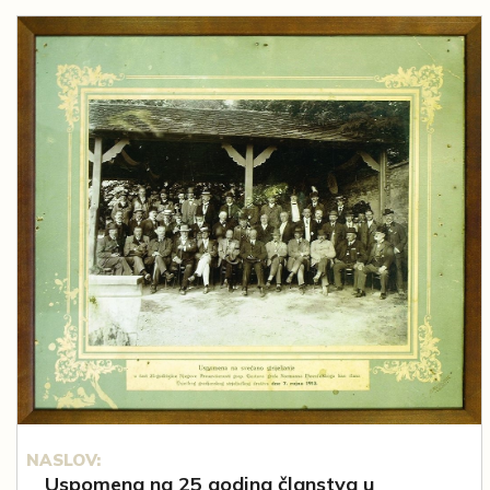
NASLOV:
Uspomena na 25 godina članstva u