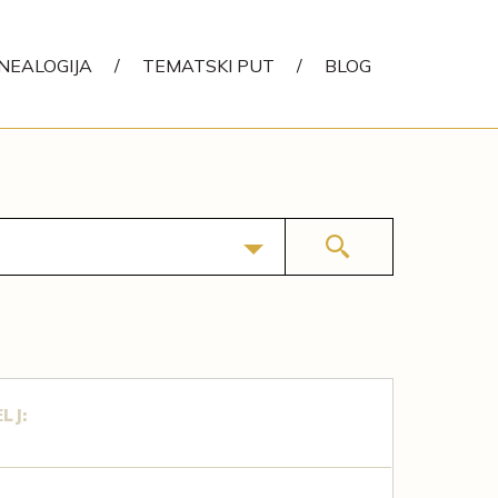
NEALOGIJA
/
TEMATSKI PUT
/
BLOG
LJ: