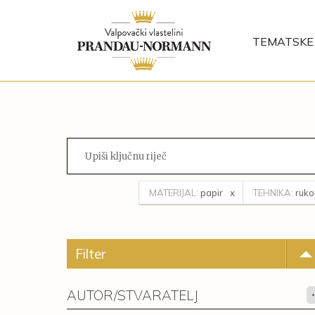
TEMATSKE 
MATERIJAL:
papir
TEHNIKA:
ruko
Filter
AUTOR/STVARATELJ