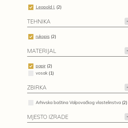
Leopold I.
(2)
TEHNIKA
rukopis
(2)
MATERIJAL
papir
(2)
vosak
(1)
ZBIRKA
Arhivska baština Valpovačkog vlastelinstva
(2)
MJESTO IZRADE