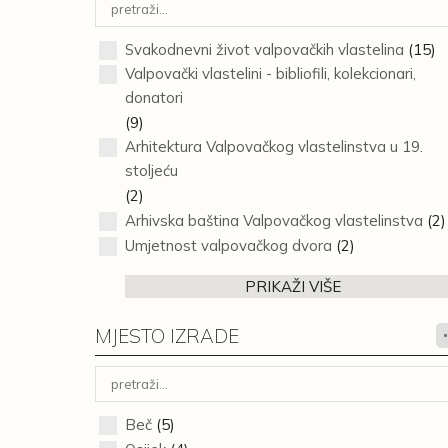
Svakodnevni život valpovačkih vlastelina
(15)
Valpovački vlastelini - bibliofili, kolekcionari,
donatori
(9)
Arhitektura Valpovačkog vlastelinstva u 19.
stoljeću
(2)
Arhivska baština Valpovačkog vlastelinstva
(2)
Umjetnost valpovačkog dvora
(2)
PRIKAŽI VIŠE
MJESTO IZRADE
Beč
(5)