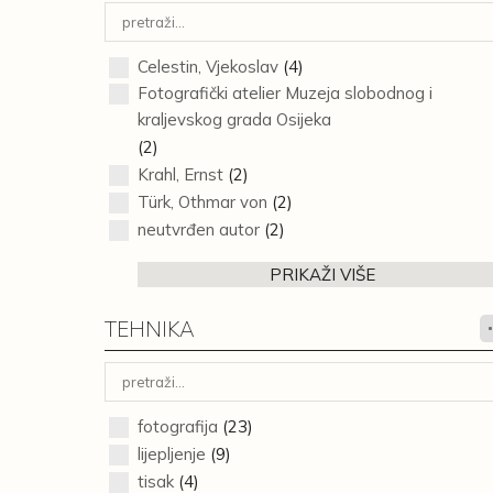
Celestin, Vjekoslav
(4)
Fotografički atelier Muzeja slobodnog i
kraljevskog grada Osijeka
(2)
Krahl, Ernst
(2)
Türk, Othmar von
(2)
neutvrđen autor
(2)
PRIKAŽI VIŠE
TEHNIKA
fotografija
(23)
lijepljenje
(9)
tisak
(4)