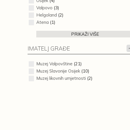
Osijek
(4)
Valpovo
(3)
Helgoland
(2)
Atena
(1)
PRIKAŽI VIŠE
IMATELJ GRAĐE
Muzej Valpovštine
(21)
Muzej Slavonije Osijek
(10)
Muzej likovnih umjetnosti
(2)