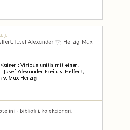
LJ:
lfert, Josef Alexander
Herzig, Max
;
aiser : Viribus unitis mit einer,
r. Josef Alexander Freih. v. Helfert;
 v. Max Herzig
elini - bibliofili, kolekcionari,