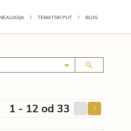
NEALOGIJA
/
TEMATSKI PUT
/
BLOG
1 - 12 od 33