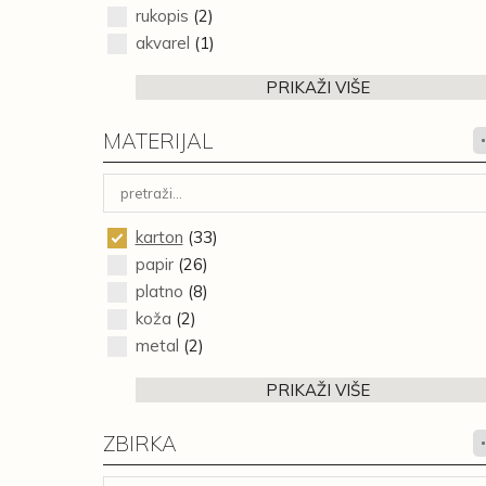
rukopis
(2)
akvarel
(1)
PRIKAŽI VIŠE
MATERIJAL
karton
(33)
papir
(26)
platno
(8)
koža
(2)
metal
(2)
PRIKAŽI VIŠE
ZBIRKA