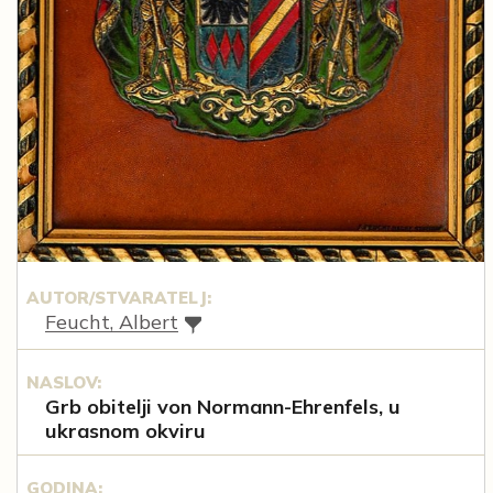
AUTOR/STVARATELJ:
Feucht, Albert
NASLOV:
Grb obitelji von Normann-Ehrenfels, u
ukrasnom okviru
GODINA: