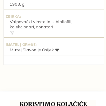
1903. g.
ZBIRKA:
Valpovački vlastelini - bibliofili,
kolekcionari, donatori
IMATELJ GRAĐE:
Muzej Slavonije Osijek
Blog
KORISTIMO KOLAČIĆE
Pravila privatnosti