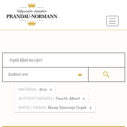
Izaberi sve
MATERIJAL:
drvo
AUTOR/STVARATELJ:
Feucht, Albert
IMATELJ GRAĐE:
Muzej Slavonije Osijek