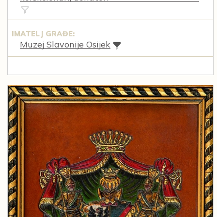
IMATELJ GRAĐE:
Muzej Slavonije Osijek