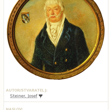
AUTOR/STVARATELJ:
Steiner, Josef
NASLOV: