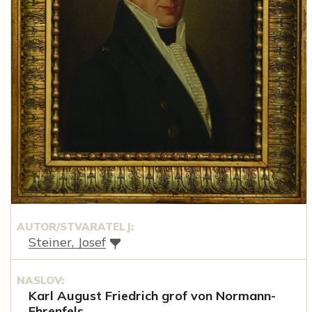
AUTOR/STVARATELJ:
Steiner, Josef
NASLOV:
Karl August Friedrich grof von Normann-
Ehrenfels