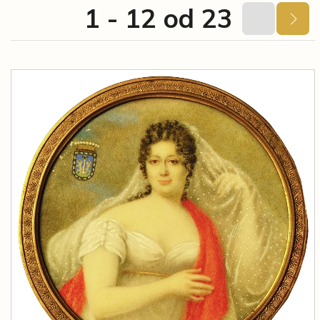
1 - 12 od 23