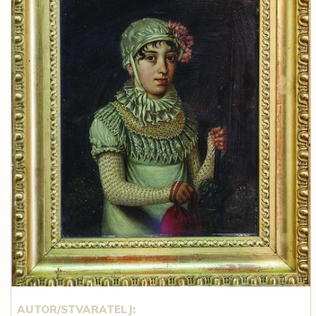
AUTOR/STVARATELJ: