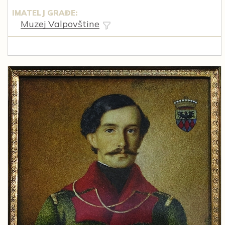
IMATELJ GRAĐE:
Muzej Valpovštine