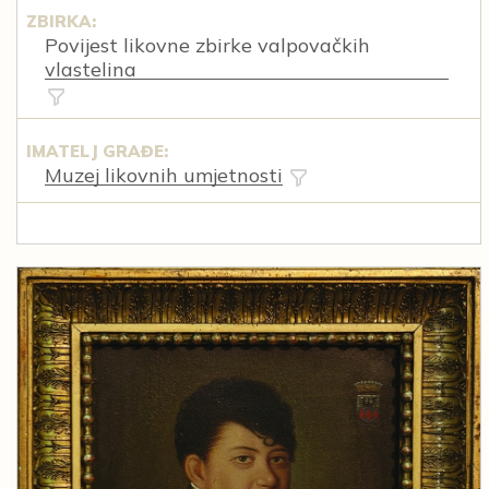
ZBIRKA:
Povijest likovne zbirke valpovačkih
vlastelina
IMATELJ GRAĐE:
Muzej likovnih umjetnosti