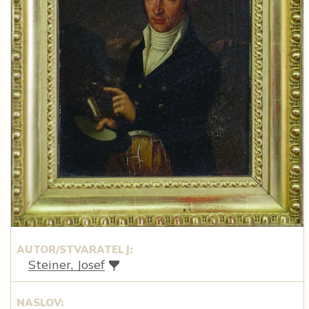
AUTOR/STVARATELJ:
Steiner, Josef
NASLOV: