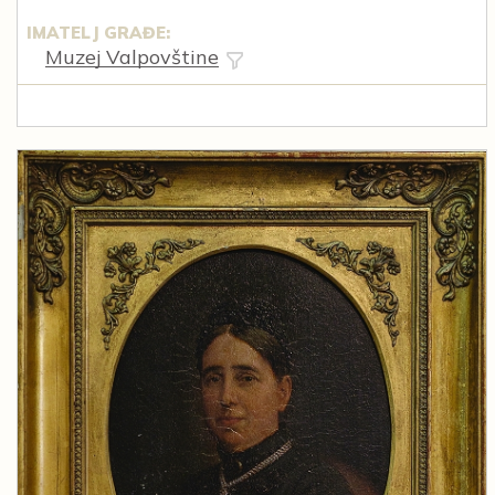
IMATELJ GRAĐE:
Muzej Valpovštine