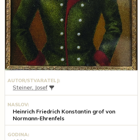
AUTOR/STVARATELJ:
Steiner, Josef
NASLOV:
Heinrich Friedrich Konstantin grof von
Normann-Ehrenfels
GODINA: