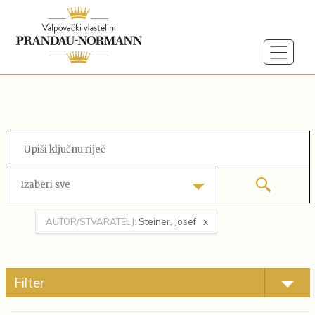
Izaberi sve
AUTOR/STVARATELJ:
Steiner, Josef
Filter