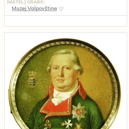
IMATELJ GRAĐE:
Muzej Valpovštine