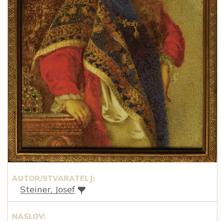
AUTOR/STVARATELJ:
Steiner, Josef
NASLOV: