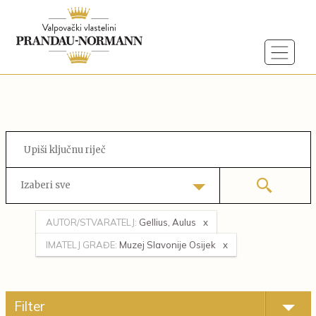
Izaberi sve
AUTOR/STVARATELJ:
Gellius, Aulus
IMATELJ GRAĐE:
Muzej Slavonije Osijek
Filter