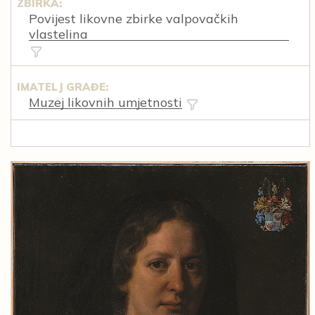
ZBIRKA:
Povijest likovne zbirke valpovačkih
vlastelina
IMATELJ GRAĐE:
Muzej likovnih umjetnosti