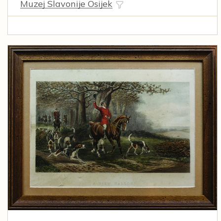
Muzej Slavonije Osijek