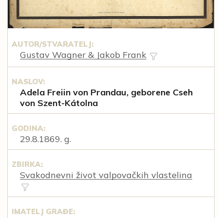
AUTOR/STVARATELJ:
Gustav Wagner & Jakob Frank
NASLOV:
Adela Freiin von Prandau, geborene Cseh
von Szent-Kátolna
GODINA:
29.8.1869. g.
ZBIRKA:
Svakodnevni život valpovačkih vlastelina
IMATELJ GRAĐE: