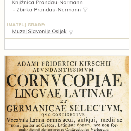
Knjižnica Prandau-Normann
- Zbirka Prandau-Normann
IMATELJ GRAĐE:
Muzej Slavonije Osijek