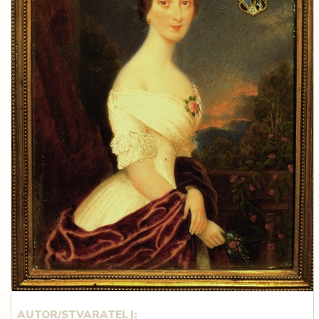
AUTOR/STVARATELJ: