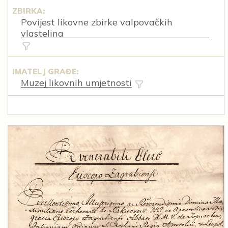
ZBIRKA:
Povijest likovne zbirke valpovačkih
vlastelina
IMATELJ GRAĐE:
Muzej likovnih umjetnosti