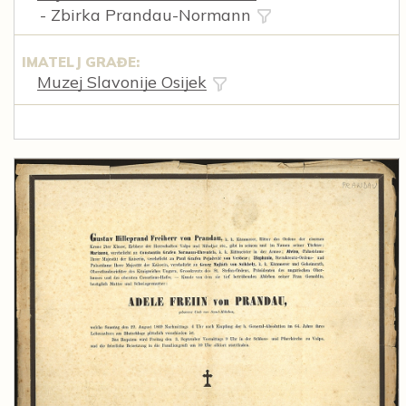
- Zbirka Prandau-Normann
IMATELJ GRAĐE:
Muzej Slavonije Osijek