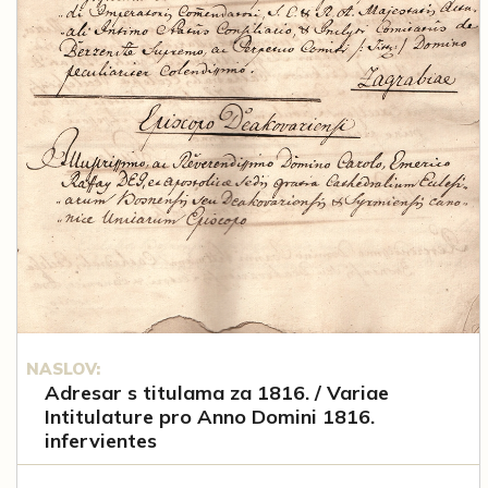
NASLOV:
Adresar s titulama za 1816. / Variae
Intitulature pro Anno Domini 1816.
infervientes