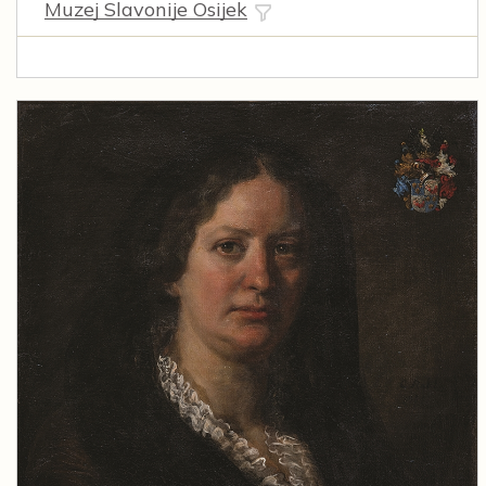
Muzej Slavonije Osijek