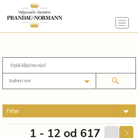
Izaberi sve
Filter
1 - 12 od 617