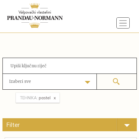
Izaberi sve
TEHNIKA:
pastel
Filter