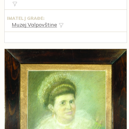
IMATELJ GRAĐE:
Muzej Valpovštine