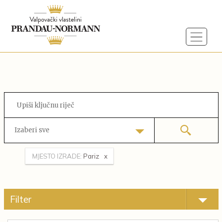
Izaberi sve
MJESTO IZRADE:
Pariz
Filter