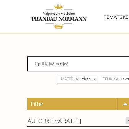
TEMATSKE 
MATERIJAL:
zlato
TEHNIKA:
kova
Filter
AUTOR/STVARATELJ