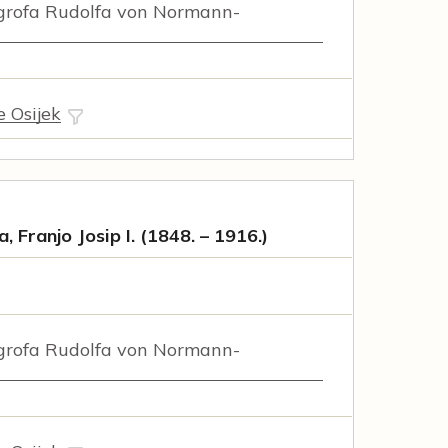
rofa Rudolfa von Normann-
e Osijek
, Franjo Josip I. (1848. – 1916.)
rofa Rudolfa von Normann-