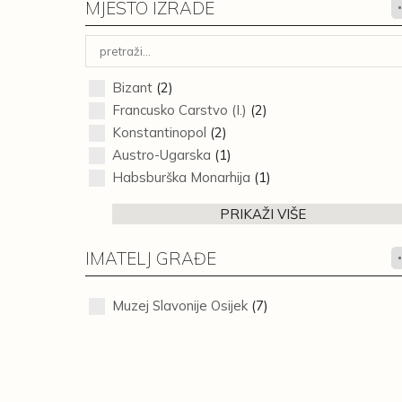
MJESTO IZRADE
Bizant
(2)
Francusko Carstvo (I.)
(2)
Konstantinopol
(2)
Austro-Ugarska
(1)
Habsburška Monarhija
(1)
PRIKAŽI VIŠE
IMATELJ GRAĐE
Muzej Slavonije Osijek
(7)