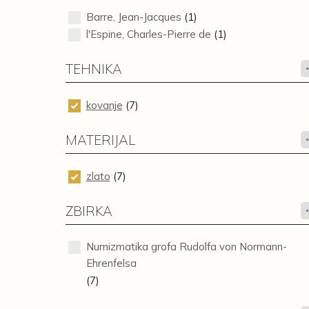
Barre, Jean-Jacques
(1)
l'Espine, Charles-Pierre de
(1)
TEHNIKA
kovanje
(7)
MATERIJAL
zlato
(7)
ZBIRKA
Numizmatika grofa Rudolfa von Normann-
Ehrenfelsa
(7)