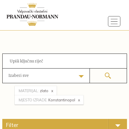
Izaberi sve
MATERIJAL:
zlato
MJESTO IZRADE:
Konstantinopol
Filter