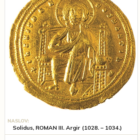
NASLOV:
Solidus, ROMAN III. Argir (1028. – 1034.)