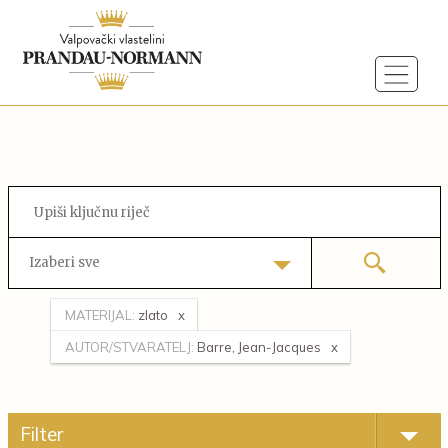
Izaberi sve
MATERIJAL:
zlato
AUTOR/STVARATELJ:
Barre, Jean-Jacques
Filter