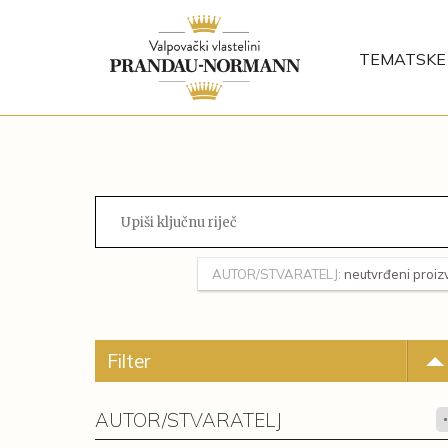
TEMATSKE 
AUTOR/STVARATELJ:
neutvrđeni proi
Filter
AUTOR/STVARATELJ