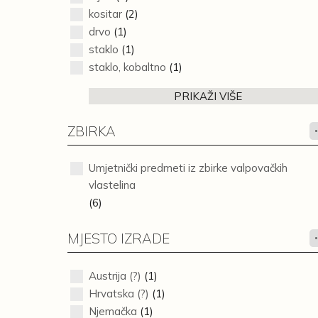
kositar
(2)
drvo
(1)
staklo
(1)
staklo, kobaltno
(1)
PRIKAŽI VIŠE
ZBIRKA
Umjetnički predmeti iz zbirke valpovačkih
vlastelina
(6)
MJESTO IZRADE
Austrija (?)
(1)
Hrvatska (?)
(1)
Njemačka
(1)