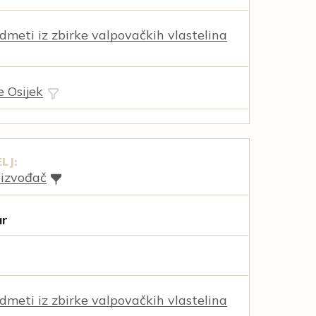
dmeti iz zbirke valpovačkih vlastelina
e Osijek
LJ:
oizvođač
ar
dmeti iz zbirke valpovačkih vlastelina