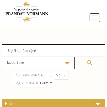
Izaberi sve
AUTOR/STVARATELJ:
Than, Mór
MJESTO IZRADE:
Pariz
Filter