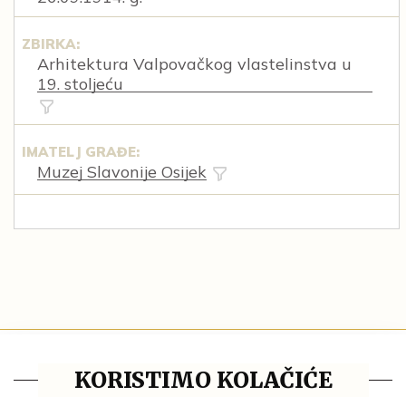
ZBIRKA:
Arhitektura Valpovačkog vlastelinstva u
19. stoljeću
IMATELJ GRAĐE:
Muzej Slavonije Osijek
Blog
KORISTIMO KOLAČIĆE
Pravila privatnosti