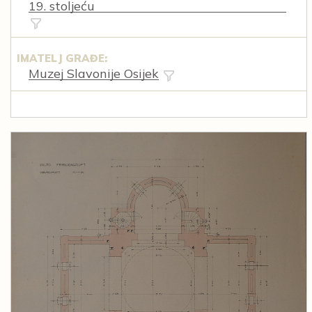
19. stoljeću
IMATELJ GRAĐE:
Muzej Slavonije Osijek