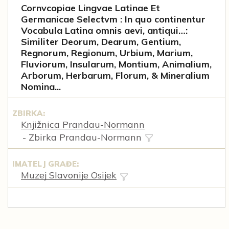
Cornvcopiae Lingvae Latinae Et
Germanicae Selectvm : In quo continentur
Vocabula Latina omnis aevi, antiqui…:
Similiter Deorum, Dearum, Gentium,
Regnorum, Regionum, Urbium, Marium,
Fluviorum, Insularum, Montium, Animalium,
Arborum, Herbarum, Florum, & Mineralium
Nomina...
ZBIRKA:
Knjižnica Prandau-Normann
- Zbirka Prandau-Normann
IMATELJ GRAĐE:
Muzej Slavonije Osijek