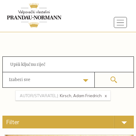
Izaberi sve
AUTOR/STVARATELJ:
Kirsch, Adam Friedrich
Filter