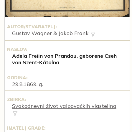
AUTOR/STVARATELJ:
Gustav Wagner & Jakob Frank
NASLOV:
Adela Freiin von Prandau, geborene Cseh
von Szent-Kátolna
GODINA:
29.8.1869. g.
ZBIRKA:
Svakodnevni život valpovačkih vlastelina
IMATELJ GRAĐE: