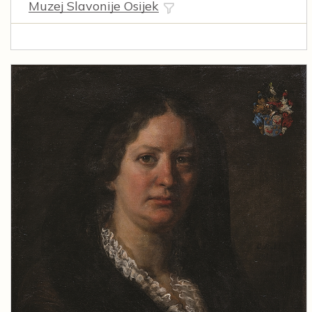
Muzej Slavonije Osijek