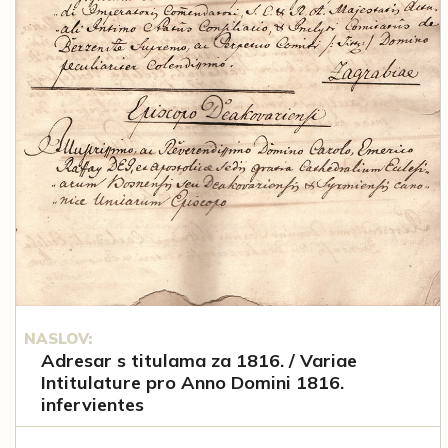
NASLOV:
Adresar s titulama za 1816. / Variae
Intitulature pro Anno Domini 1816.
infervientes