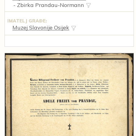
- Zbirka Prandau-Normann
IMATELJ GRAĐE:
Muzej Slavonije Osijek