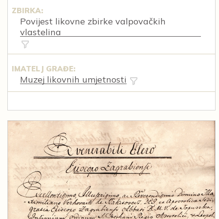
ZBIRKA:
Povijest likovne zbirke valpovačkih
vlastelina
IMATELJ GRAĐE:
Muzej likovnih umjetnosti