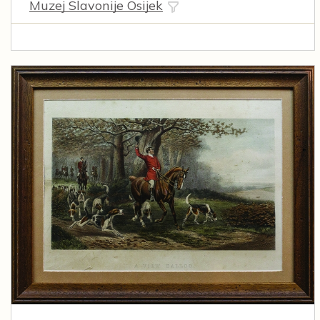
Muzej Slavonije Osijek