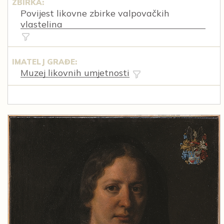
ZBIRKA:
Povijest likovne zbirke valpovačkih
vlastelina
IMATELJ GRAĐE:
Muzej likovnih umjetnosti