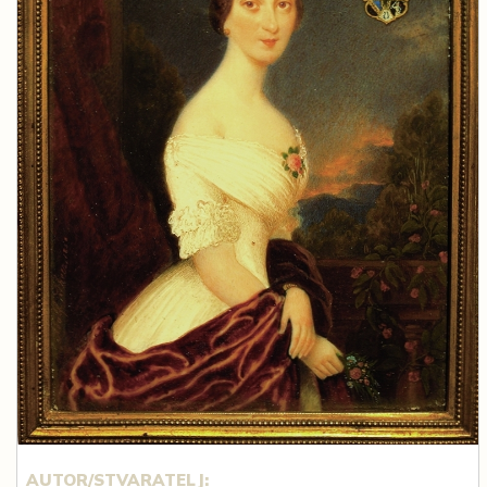
AUTOR/STVARATELJ: