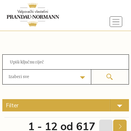
Izaberi sve
Filter
1 - 12 od 617