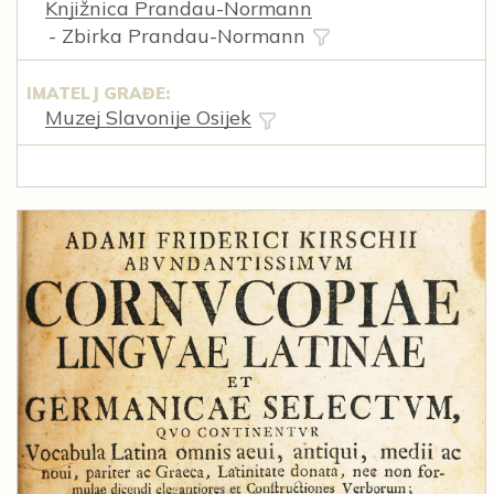
Knjižnica Prandau-Normann
- Zbirka Prandau-Normann
IMATELJ GRAĐE:
Muzej Slavonije Osijek