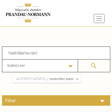
Izaberi sve
AUTOR/STVARATELJ:
neutvrđen autor
Filter