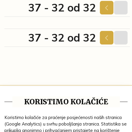
37 - 32 od 32
37 - 32 od 32
Blog
KORISTIMO KOLAČIĆE
Pravila privatnosti
Tematske cjeline
Koristimo kolačiće za praćenje posjećenosti naših stranica
(Google Analytics) u svrhu poboljšanja stranica. Statistika se
Impresum
prikuplja anonimno i prihvaćanjem pristajete na korištenje